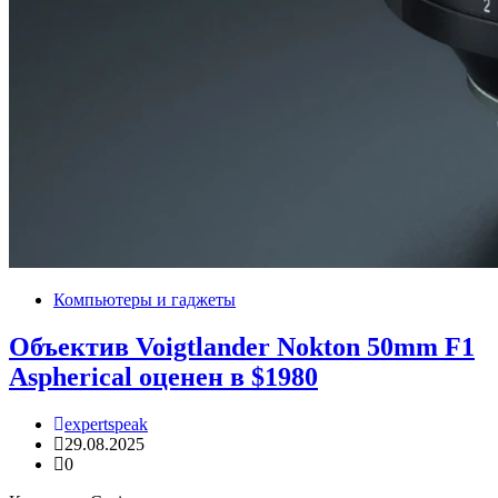
Компьютеры и гаджеты
Объектив Voigtlander Nokton 50mm F1
Aspherical оценен в $1980
expertspeak
29.08.2025
0