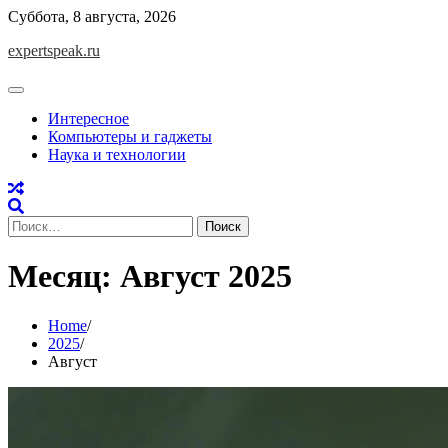
Skip
Суббота, 8 августа, 2026
to
expertspeak.ru
content
Интересное
Компьютеры и гаджеты
Наука и технологии
Найти:
Месяц:
Август 2025
Home
2025
Август