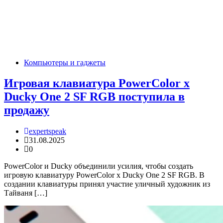
Компьютеры и гаджеты
Игровая клавиатура PowerColor x
Ducky One 2 SF RGB поступила в
продажу
expertspeak
31.08.2025
0
PowerColor и Ducky объединили усилия, чтобы создать
игровую клавиатуру PowerColor x Ducky One 2 SF RGB. В
создании клавиатуры принял участие уличный художник из
Тайваня […]