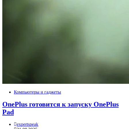
Компьютеры и гаджеты
OnePlus готовится к запуску OnePlus
Pad
expertspeak