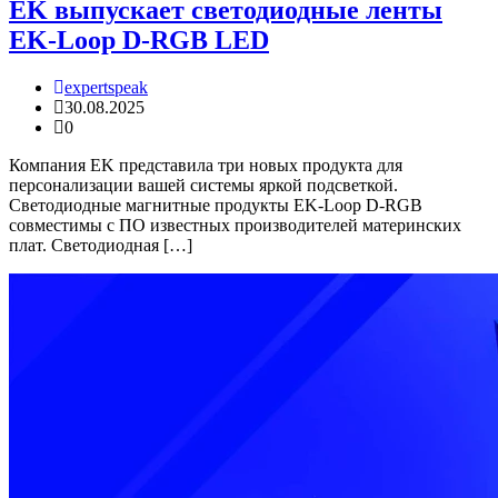
EK выпускает светодиодные ленты
EK-Loop D-RGB LED
expertspeak
30.08.2025
0
Компания EK представила три новых продукта для
персонализации вашей системы яркой подсветкой.
Светодиодные магнитные продукты EK-Loop D-RGB
совместимы с ПО известных производителей материнских
плат. Светодиодная […]