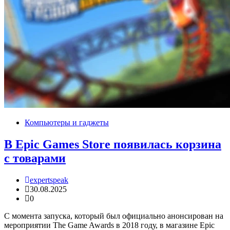
Компьютеры и гаджеты
В Epic Games Store появилась корзина
с товарами
expertspeak
30.08.2025
0
С момента запуска, который был официально анонсирован на
мероприятии The Game Awards в 2018 году, в магазине Epic