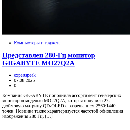
Компьютеры и гаджеты
Представлен 280-Гц монитор
GIGABYTE MO27Q2A
expertspeak
07.08.2025
0
Компания GIGABYTE пополнила ассортимент геймерских
мониторов моделью MO27Q2A, которая получила 27-
дюймовую матрицу QD-OLED с разрешением 2560:1440
точек. Новинка также характеризуется частотой обновления
изображения 280 Гц, […]