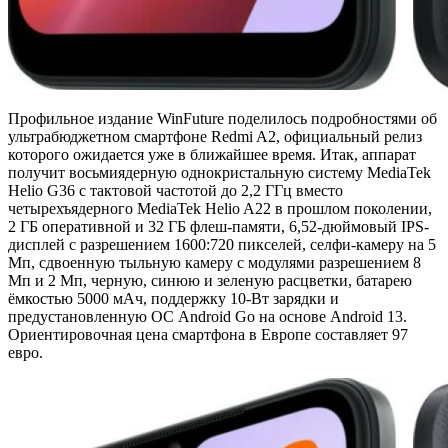
Профильное издание WinFuture поделилось подробностями об
ультрабюджетном смартфоне Redmi A2, официальный релиз
которого ожидается уже в ближайшее время. Итак, аппарат
получит восьмиядерную однокристальную систему MediaTek
Helio G36 с тактовой частотой до 2,2 ГГц вместо
четырехъядерного MediaTek Helio A22 в прошлом поколении,
2 ГБ оперативной и 32 ГБ флеш-памяти, 6,52-дюймовый IPS-
дисплей с разрешением 1600:720 пикселей, селфи-камеру на 5
Мп, сдвоенную тыльную камеру с модулями разрешением 8
Мп и 2 Мп, черную, синюю и зеленую расцветки, батарею
ёмкостью 5000 мАч, поддержку 10-Вт зарядки и
предустановленную ОС Android Go на основе Android 13.
Ориентировочная цена смартфона в Европе составляет 97
евро.