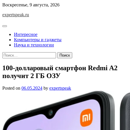
Skip
Воскресенье, 9 августа, 2026
to
expertspeak.ru
content
Интересное
Компьютеры и гаджеты
Наука и технологии
Найти:
100-долларовый смартфон Redmi A2
получит 2 ГБ ОЗУ
Posted on
06.05.2024
by
expertspeak