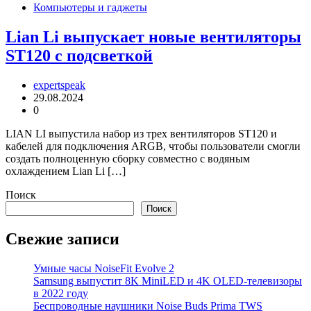
Компьютеры и гаджеты
Lian Li выпускает новые вентиляторы
ST120 с подсветкой
expertspeak
29.08.2024
0
LIAN LI выпустила набор из трех вентиляторов ST120 и
кабелей для подключения ARGB, чтобы пользователи смогли
создать полноценную сборку совместно с водяным
охлаждением Lian Li […]
Поиск
Поиск
Свежие записи
Умные часы NoiseFit Evolve 2
Samsung выпустит 8K MiniLED и 4K OLED-телевизоры
в 2022 году
Беспроводные наушники Noise Buds Prima TWS