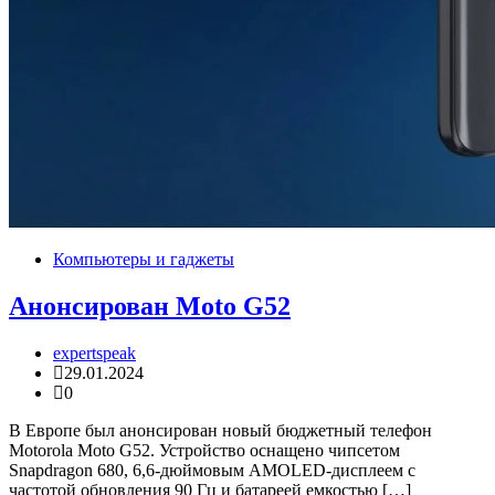
Компьютеры и гаджеты
Анонсирован Moto G52
expertspeak
29.01.2024
0
В Европе был анонсирован новый бюджетный телефон
Motorola Moto G52. Устройство оснащено чипсетом
Snapdragon 680, 6,6-дюймовым AMOLED-дисплеем с
частотой обновления 90 Гц и батареей емкостью […]