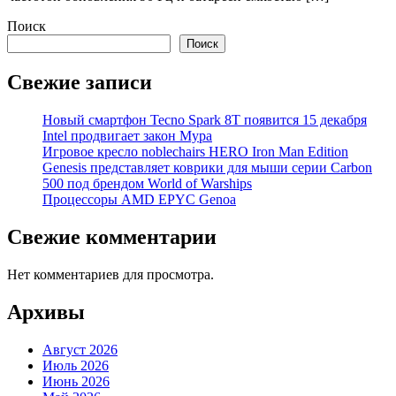
Поиск
Поиск
Свежие записи
Новый смартфон Tecno Spark 8T появится 15 декабря
Intel продвигает закон Мура
Игровое кресло noblechairs HERO Iron Man Edition
Genesis представляет коврики для мыши серии Carbon
500 под брендом World of Warships
Процессоры AMD EPYC Genoa
Свежие комментарии
Нет комментариев для просмотра.
Архивы
Август 2026
Июль 2026
Июнь 2026