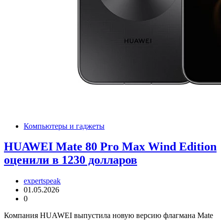
Компьютеры и гаджеты
HUAWEI Mate 80 Pro Max Wind Edition
оценили в 1230 долларов
expertspeak
01.05.2026
0
Компания HUAWEI выпустила новую версию флагмана Mate