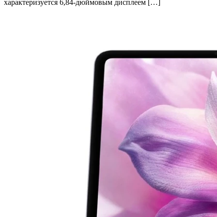
характеризуется 6,84-дюймовым дисплеем […]