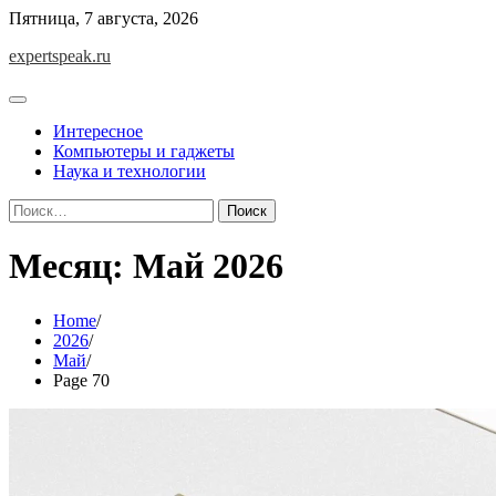
Skip
Пятница, 7 августа, 2026
to
expertspeak.ru
content
Интересное
Компьютеры и гаджеты
Наука и технологии
Найти:
Месяц:
Май 2026
Home
2026
Май
Page 70