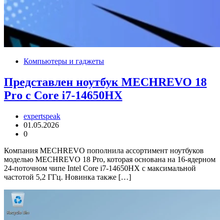
Компьютеры и гаджеты
Представлен ноутбук MECHREVO 18
Pro с Core i7-14650HX
expertspeak
01.05.2026
0
Компания MECHREVO пополнила ассортимент ноутбуков
моделью MECHREVO 18 Pro, которая основана на 16-ядерном
24-поточном чипе Intel Core i7-14650HX с максимальной
частотой 5,2 ГГц. Новинка также […]