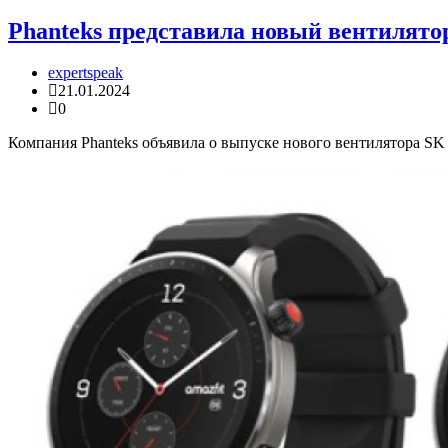
Phanteks представила новый вентилято
expertspeak
21.01.2024
0
Компания Phanteks объявила о выпуске нового вентилятора SK