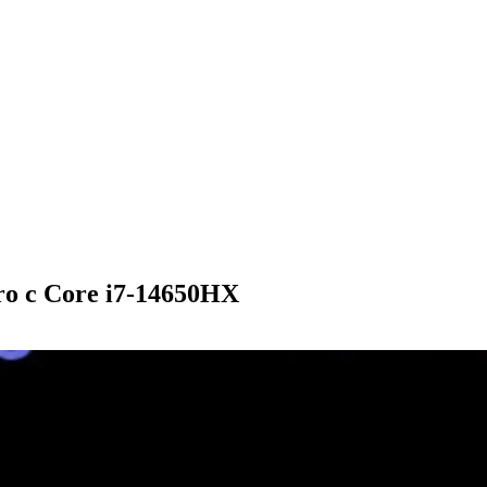
 с Core i7-14650HX