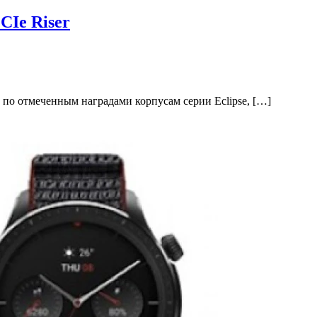
CIe Riser
 по отмеченным наградами корпусам серии Eclipse, […]