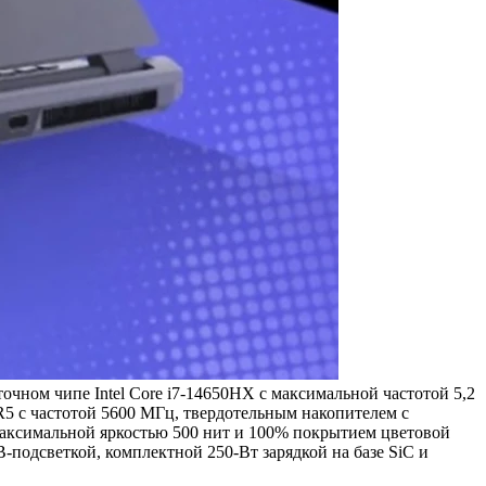
ом чипе Intel Core i7-14650HX с максимальной частотой 5,2
5 с частотой 5600 МГц, твердотельным накопителем с
 максимальной яркостью 500 нит и 100% покрытием цветовой
-подсветкой, комплектной 250-Вт зарядкой на базе SiC и