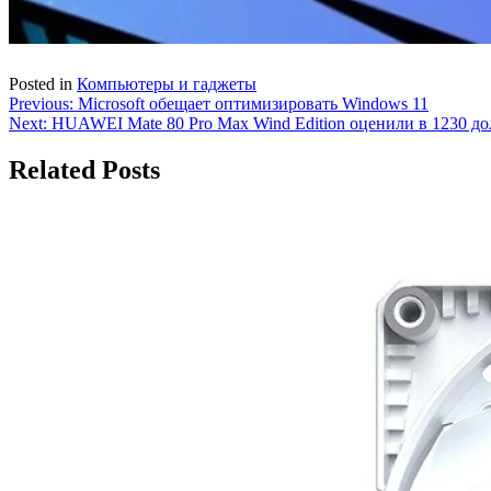
Posted in
Компьютеры и гаджеты
Навигация
Previous:
Microsoft обещает оптимизировать Windows 11
Next:
HUAWEI Mate 80 Pro Max Wind Edition оценили в 1230 до
по
записям
Related Posts