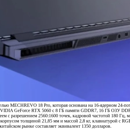
 MECHREVO 18 Pro, которая основана на 16-ядерном 24-поточн
NVIDIA GeForce RTX 5060 с 8 ГБ памяти GDDR7, 16 ГБ ОЗУ DDR
ем с разрешением 2560:1600 точек, кадровой частотой 180 Гц,
корпусом толщиной 21,85 мм и массой 2,8 кг, клавиатурой с RGB
китайском рынке составляет эквивалент 1350 долларов.