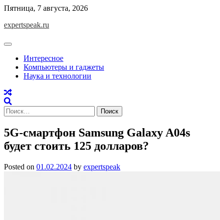
Skip
Пятница, 7 августа, 2026
to
expertspeak.ru
content
Интересное
Компьютеры и гаджеты
Наука и технологии
Найти:
5G-смартфон Samsung Galaxy A04s
будет стоить 125 долларов?
Posted on
01.02.2024
by
expertspeak