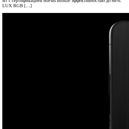
Вт с сертификацией 80Plus Bronze эффективностью до 88%.
LUX RGB […]