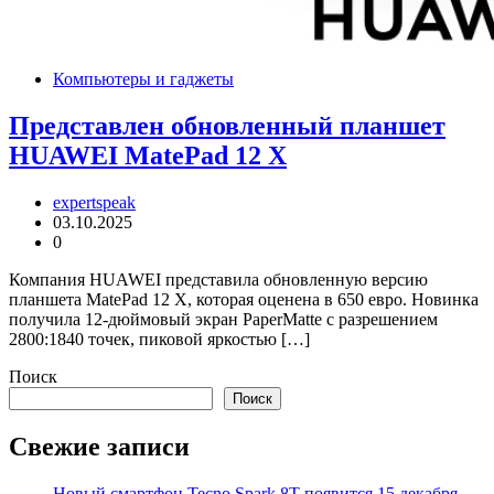
Компьютеры и гаджеты
Представлен обновленный планшет
HUAWEI MatePad 12 X
expertspeak
03.10.2025
0
Компания HUAWEI представила обновленную версию
планшета MatePad 12 X, которая оценена в 650 евро. Новинка
получила 12-дюймовый экран PaperMatte с разрешением
2800:1840 точек, пиковой яркостью […]
Поиск
Поиск
Свежие записи
Новый смартфон Tecno Spark 8T появится 15 декабря