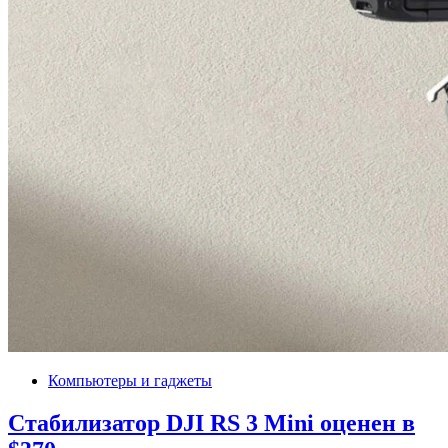
Компьютеры и гаджеты
Стабилизатор DJI RS 3 Mini оценен в