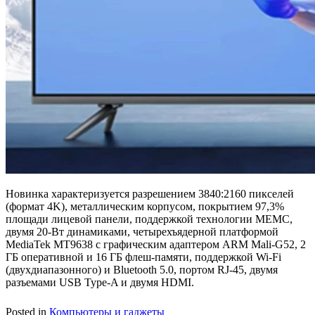
Новинка характеризуется разрешением 3840:2160 пикселей
(формат 4K), металлическим корпусом, покрытием 97,3%
площади лицевой панели, поддержкой технологии MEMC,
двумя 20-Вт динамиками, четырехъядерной платформой
MediaTek MT9638 с графическим адаптером ARM Mali-G52, 2
ГБ оперативной и 16 ГБ флеш-памяти, поддержкой Wi-Fi
(двухдиапазонного) и Bluetooth 5.0, портом RJ-45, двумя
разъемами USB Type-A и двумя HDMI.
Posted in
Компьютеры и гаджеты