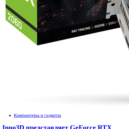
Компьютеры и гаджеты
Inno3D представляет GeForce RTX