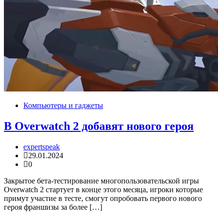
Компьютеры и гаджеты
В Overwatch 2 добавят нового героя
expertspeak
29.01.2024
0
Закрытое бета-тестирование многопользовательской игры
Overwatch 2 стартует в конце этого месяца, игроки которые
примут участие в тесте, смогут опробовать первого нового
героя франшизы за более […]