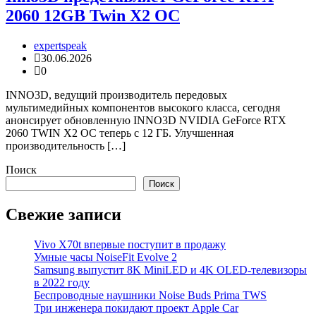
2060 12GB Twin X2 OC
expertspeak
30.06.2026
0
INNO3D, ведущий производитель передовых
мультимедийных компонентов высокого класса, сегодня
анонсирует обновленную INNO3D NVIDIA GeForce RTX
2060 TWIN X2 OC теперь с 12 ГБ. Улучшенная
производительность […]
Поиск
Поиск
Свежие записи
Vivo X70t впервые поступит в продажу
Умные часы NoiseFit Evolve 2
Samsung выпустит 8K MiniLED и 4K OLED-телевизоры
в 2022 году
Беспроводные наушники Noise Buds Prima TWS
Три инженера покидают проект Apple Car