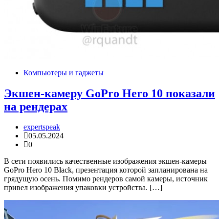
Компьютеры и гаджеты
Экшен-камеру GoPro Hero 10 показали
на рендерах
expertspeak
05.05.2024
0
В сети появились качественные изображения экшен-камеры
GoPro Hero 10 Black, презентация которой запланирована на
грядущую осень. Помимо рендеров самой камеры, источник
привел изображения упаковки устройства. […]