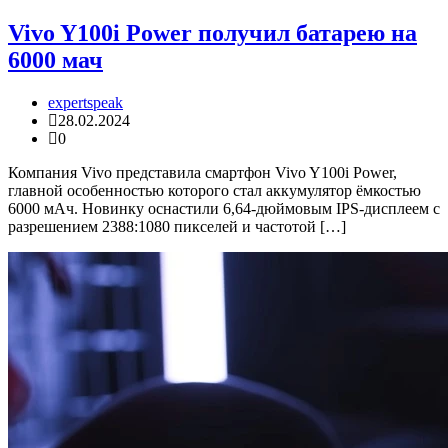
Vivo Y100i Power получил батарею на
6000 мач
expertspeak
28.02.2024
0
Компания Vivo представила смартфон Vivo Y100i Power,
главной особенностью которого стал аккумулятор ёмкостью
6000 мАч. Новинку оснастили 6,64-дюймовым IPS-дисплеем с
разрешением 2388:1080 пикселей и частотой […]