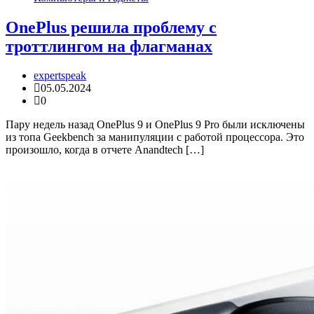
OnePlus решила проблему с
троттлингом на флагманах
expertspeak
05.05.2024
0
Пару недель назад OnePlus 9 и OnePlus 9 Pro были исключены
из топа Geekbench за манипуляции с работой процессора. Это
произошло, когда в отчете Anandtech […]