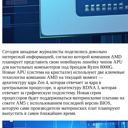
Сегодня западные журналисты поделились довольно
интересной информацией, согласно которой компания AMD
планирует представить свою новейшую линейку чипов APU
для настольных компьютеров под брендом Ryzen 8000G.
Новые APU (система на кристалле) используют две ключевые
технологии компании AMD на текущий момент —
архитектуру ядра Zen 4, которая отвечает за ядра в
центральном процессоре, и архитектуру RDNA 3, которая
отвечает за графическую подсистему. Новая серия
процессоров будет поддерживаться материнскими платами на
сокете AM5 с использованием последней версии BIOS,
которую сами производители материнских плат планируют
выпустить в самое ближайшее время.