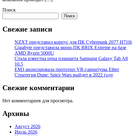
Поиск
Поиск
Свежие записи
NZXT представил корпус для ПК Cyberpunk 2077 H710i
Gigabyte представила мини-ПК BRIX Extreme на базе
AMD Ryzen 5000U
Стала известна цена планшета Samsung Galaxy Tab A8
10.5
EM3 анонсировала прототип VR-гарнитуры Ether
Стратегия Dune: Spice Wars выйдет в 2022 году
Свежие комментарии
Нет комментариев для просмотра.
Архивы
Август 2026
Июль 2026