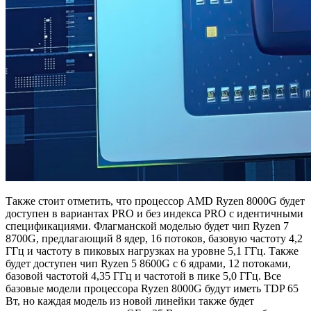
Также стоит отметить, что процессор AMD Ryzen 8000G будет
доступен в вариантах PRO и без индекса PRO с идентичными
спецификациями. Флагманской моделью будет чип Ryzen 7
8700G, предлагающий 8 ядер, 16 потоков, базовую частоту 4,2
ГГц и частоту в пиковых нагрузках на уровне 5,1 ГГц. Также
будет доступен чип Ryzen 5 8600G с 6 ядрами, 12 потоками,
базовой частотой 4,35 ГГц и частотой в пике 5,0 ГГц. Все
базовые модели процессора Ryzen 8000G будут иметь TDP 65
Вт, но каждая модель из новой линейки также будет