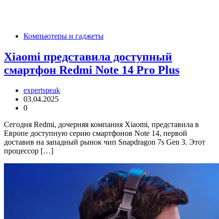
Компьютеры и гаджеты
Xiaomi представила доступный
смартфон Redmi Note 14 Pro Plus
expertspeak
03.04.2025
0
Сегодня Redmi, дочерняя компания Xiaomi, представила в
Европе доступную серию смартфонов Note 14, первой
доставив на западный рынок чип Snapdragon 7s Gen 3. Этот
процессор […]