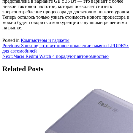
представлена в варианте GE с 35 Вт — это вариант с более
низкой тактовой частотой, которая позволяет снизить
энергопотребление процессора до достаточно низкого уровня.
Теперь осталось только узнать стоимость нового процессора и
можно будет говорить о конкуренции с лучшими решениями
на рынке.
Posted in
Компьютеры и гаджеты
Навигация
Previous:
Samsung готовит новое поколение памяти LPDDR5x
для автомобилей
по
Next:
Часы Redmi Watch 4 порадуют автономностью
записям
Related Posts