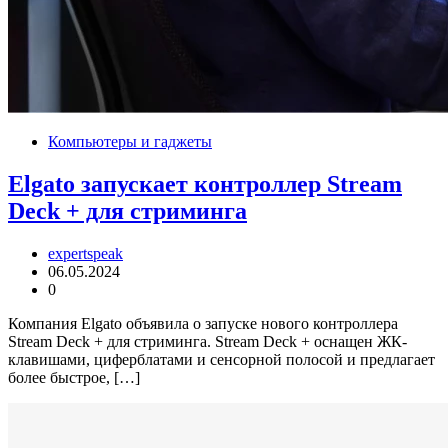
Компьютеры и гаджеты
Elgato запускает контроллер Stream
Deck + для стриминга
expertspeak
06.05.2024
0
Компания Elgato объявила о запуске нового контроллера
Stream Deck + для стриминга. Stream Deck + оснащен ЖК-
клавишами, циферблатами и сенсорной полосой и предлагает
более быстрое, […]