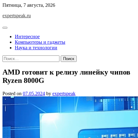
Skip
Пятница, 7 августа, 2026
to
expertspeak.ru
content
Интересное
Компьютеры и гаджеты
Наука и технологии
Найти:
AMD готовит к релизу линейку чипов
Ryzen 8000G
Posted on
07.05.2024
by
expertspeak