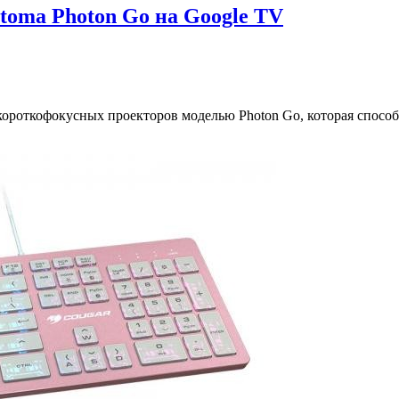
toma Photon Go на Google TV
ороткофокусных проекторов моделью Photon Go, которая спосо