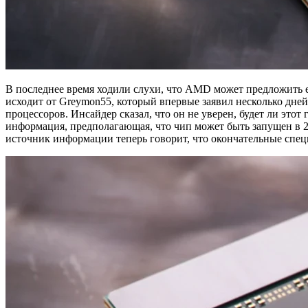
В последнее время ходили слухи, что AMD может предложить е
исходит от Greymon55, который впервые заявил несколько дн
процессоров. Инсайдер сказал, что он не уверен, будет ли это
информация, предполагающая, что чип может быть запущен в 20
источник информации теперь говорит, что окончательные сп