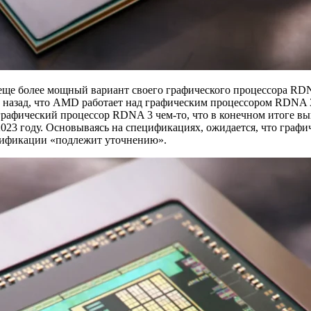
ще более мощный вариант своего графического процессора RDNA
ей назад, что AMD работает над графическим процессором RDNA
т графический процессор RDNA 3 чем-то, что в конечном итоге вы
23 году. Основываясь на спецификациях, ожидается, что графиче
ецификации «подлежит уточнению».