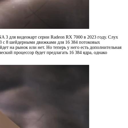
 3 для видеокарт серии Radeon RX 7000 в 2023 году. Слух
 3 с 8 шейдерными движками для 16 384 потоковых
йдет на рынок или нет. Но теперь у него есть дополнительная
ский процессор будет предлагать 16 384 ядра, однако