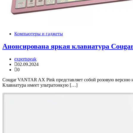
Компьютеры и гаджеты
Анонсирована яркая клавиатура Couga
expertspeak
02.09.2024
0
Cougar VANTAR AX Pink представляет собой розовую версию
Клавиатура имеет ультратонкую […]