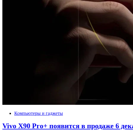
Компьютеры и гаджеты
Vivo X90 Pro+ появится в продаже 6 дек