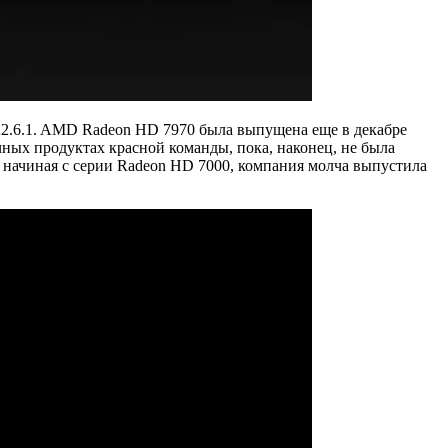
22.6.1. AMD Radeon HD 7970 была выпущена еще в декабре
ных продуктах красной команды, пока, наконец, не была
 начиная с серии Radeon HD 7000, компания молча выпустила