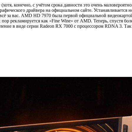
хотя, конечно, с учётом срока давности это очень маловероятно
рафического драйвера на официальном сайте. Устанавливается 
 всё за вас. AMD HD 7970 была первой официальной видеокартой,
х пор рекламируется как «Fine Wine» от AMD. Теперь, спустя бол
оление в виде серии Radeon RX 7000 с процессором RDNA 3. Так 