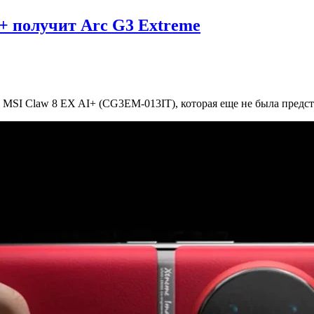
+ получит Arc G3 Extreme
 MSI Claw 8 EX AI+ (CG3EM-013IT), которая еще не была предста