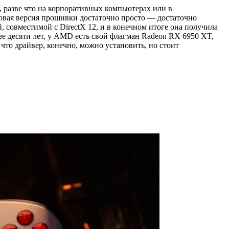
, разве что на корпоративных компьютерах или в
новая версия прошивки достаточно просто — достаточно
 совместимой с DirectX 12, и в конечном итоге она получила
ее десяти лет, у AMD есть свой флагман Radeon RX 6950 XT,
что драйвер, конечно, можно установить, но стоит