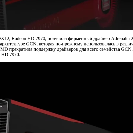
DX12, Radeon HD 7970, получила фирменный драйвер Adrenalin 
 архитектуре GCN, которая по-прежнему использовалась в различ
 AMD прекратила поддержку драйверов для всего семейства GCN,
 HD 7970.