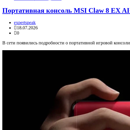
Портативная консоль MSI Claw 8 EX AI
expertspeak
18.07.2026
0
В сети появились подробности о портативной игровой консоли