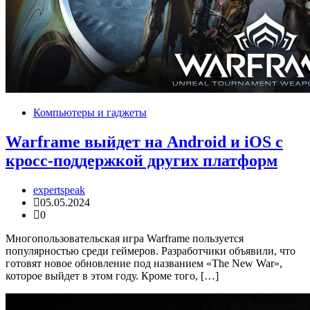
Компьютеры и гаджеты
Warframe выйдет на Android и iOS с
кросс-поддержкой других платформ
expertspeak
05.05.2024
0
Многопользовательская игра Warframe пользуется
популярностью среди геймеров. Разработчики объявили, что
готовят новое обновление под названием «The New War»,
которое выйдет в этом году. Кроме того, […]