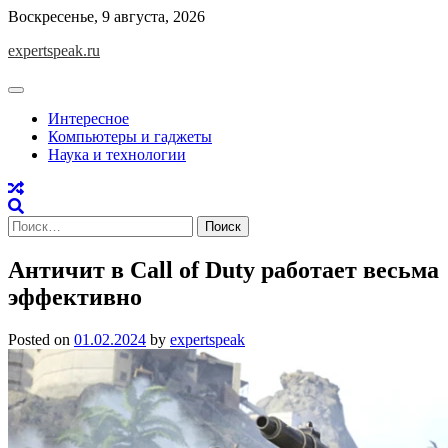
Skip
Воскресенье, 9 августа, 2026
to
expertspeak.ru
content
Интересное
Компьютеры и гаджеты
Наука и технологии
Найти:
Античит в Call of Duty работает весьма
эффективно
Posted on
01.02.2024
by
expertspeak