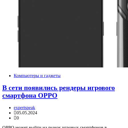
Компьютеры и гаджеты
В сети появились рендеры игрового
смартфона OPPO
expertspeak
05.05.2024
0
OPPO может выйти на рынок игровых смартфонов в