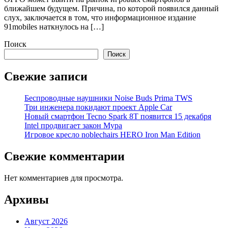
ближайшем будущем. Причина, по которой появился данный
слух, заключается в том, что информационное издание
91mobiles наткнулось на […]
Поиск
Поиск
Свежие записи
Беспроводные наушники Noise Buds Prima TWS
Три инженера покидают проект Apple Car
Новый смартфон Tecno Spark 8T появится 15 декабря
Intel продвигает закон Мура
Игровое кресло noblechairs HERO Iron Man Edition
Свежие комментарии
Нет комментариев для просмотра.
Архивы
Август 2026