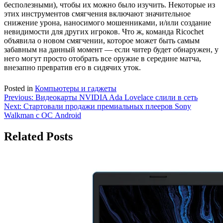
бесполезными), чтобы их можно было изучить. Некоторые из
этих инструментов смягчения включают значительное
снижение урона, наносимого мошенниками, и/или создание
невидимости для других игроков. Что ж, команда Ricochet
объявила о новом смягчении, которое может быть самым
забавным на данный момент — если читер будет обнаружен, у
него могут просто отобрать все оружие в середине матча,
внезапно превратив его в сидячих уток.
Posted in
Компьютеры и гаджеты
Навигация
Previous:
Видеокарты NVIDIA Ada Lovelace слили в сеть
Next:
Стартовали продажи премиальных плееров Sony
по
Walkman с ОС Android
записям
Related Posts