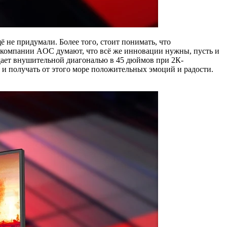
 не придумали. Более того, стоит понимать, что
 в компании AOC думают, что всё же инновации нужны, пусть и
ает внушительной диагональю в 45 дюймов при 2К-
 и получать от этого море положительных эмоций и радости.