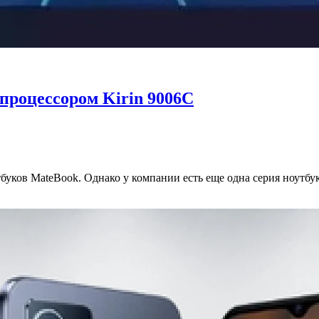
процессором Kirin 9006C
тбуков MateBook. Однако у компании есть еще одна серия ноутб