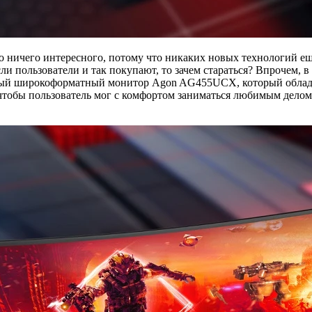
 ничего интересного, потому что никаких новых технологий ещё
сли пользователи и так покупают, то зачем стараться? Впрочем,
новый широкоформатный монитор Agon AG455UCX, который облад
 чтобы пользователь мог с комфортом заниматься любимым делом