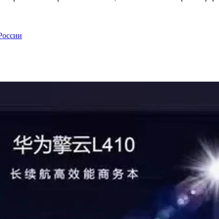
России