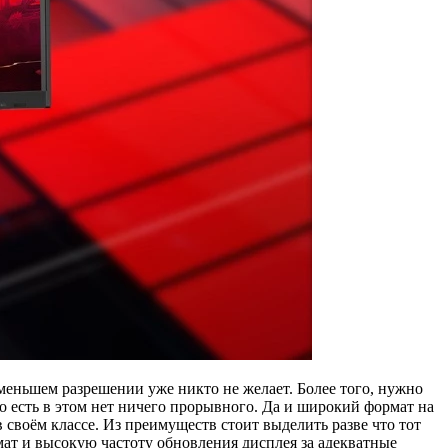
 меньшем разрешении уже никто не желает. Более того, нужно
 то есть в этом нет ничего прорывного. Да и широкий формат на
своём классе. Из преимуществ стоит выделить разве что тот
мат и высокую частоту обновления дисплея за адекватные