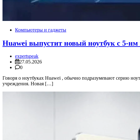
Компьютеры и гаджеты
Huawei выпустит новый ноутбук с 5-нм 
expertspeak
27.05.2026
0
Говоря о ноутбуках Huawei , обычно подразумевают серию ноу
учреждения. Новая […]