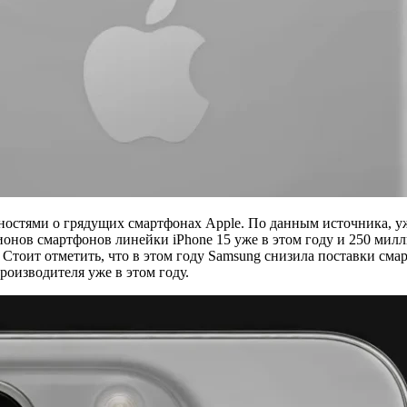
стями о грядущих смартфонах Apple. По данным источника, уже
нов смартфонов линейки iPhone 15 уже в этом году и 250 милли
 Стоит отметить, что в этом году Samsung снизила поставки см
роизводителя уже в этом году.