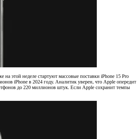
 на этой неделе стартуют массовые поставки iPhone 15 Pro
онов iPhone в 2024 году. Аналитик уверен, что Apple опередит
артфонов до 220 миллионов штук. Если Apple сохранит темпы