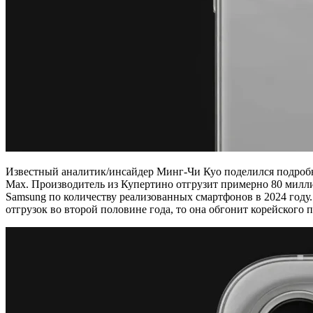
Известный аналитик/инсайдер Минг-Чи Куо поделился подробно
Max. Производитель из Купертино отгрузит примерно 80 миллио
Samsung по количеству реализованных смартфонов в 2024 году.
отгрузок во второй половине года, то она обгонит корейского п