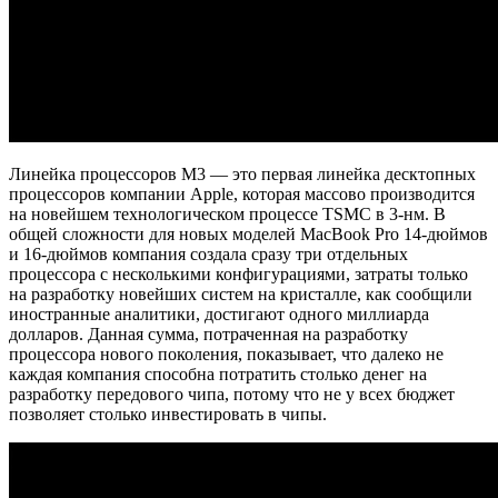
Линейка процессоров M3 — это первая линейка десктопных
процессоров компании Apple, которая массово производится
на новейшем технологическом процессе TSMC в 3-нм. В
общей сложности для новых моделей MacBook Pro 14-дюймов
и 16-дюймов компания создала сразу три отдельных
процессора с несколькими конфигурациями, затраты только
на разработку новейших систем на кристалле, как сообщили
иностранные аналитики, достигают одного миллиарда
долларов. Данная сумма, потраченная на разработку
процессора нового поколения, показывает, что далеко не
каждая компания способна потратить столько денег на
разработку передового чипа, потому что не у всех бюджет
позволяет столько инвестировать в чипы.