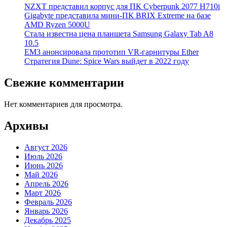
NZXT представил корпус для ПК Cyberpunk 2077 H710i
Gigabyte представила мини-ПК BRIX Extreme на базе
AMD Ryzen 5000U
Стала известна цена планшета Samsung Galaxy Tab A8
10.5
EM3 анонсировала прототип VR-гарнитуры Ether
Стратегия Dune: Spice Wars выйдет в 2022 году
Свежие комментарии
Нет комментариев для просмотра.
Архивы
Август 2026
Июль 2026
Июнь 2026
Май 2026
Апрель 2026
Март 2026
Февраль 2026
Январь 2026
Декабрь 2025