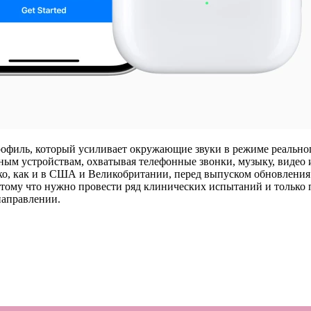
профиль, который усиливает окружающие звуки в режиме реальн
ным устройствам, охватывая телефонные звонки, музыку, видео и
ако, как и в США и Великобритании, перед выпуском обновления
тому что нужно провести ряд клинических испытаний и только 
направлении.