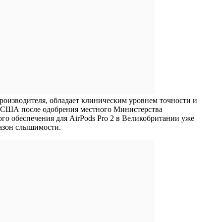
 производителя, обладает клиническим уровнем точности и
 в США после одобрения местного Министерства
го обеспечения для AirPods Pro 2 в Великобритании уже
пазон слышимости.