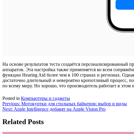
На основе результатов теста создаётся персонализированный 
аппаратов. Эта настройка также применяется ко всем сопряжён
функции Hearing Aid более чем в 100 странах и регионах. Одн
достаточно длительный и невероятно кропотливый процесс, по
по всему миру. Но хорошо, что производитель работает в этом 
Posted in
Компьютеры и гаджеты
Навигация
Previous:
Мотокуртки для стильных байкеров: выбор и виды
Next:
Apple Intelligence добавят на Apple Vision Pro
по
записям
Related Posts