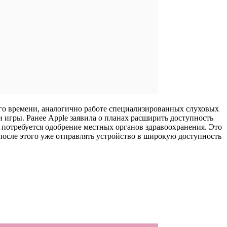
ого времени, аналогично работе специализированных слуховых
 игры. Ранее Apple заявила о планах расширить доступность
 потребуется одобрение местных органов здравоохранения. Это
после этого уже отправлять устройство в широкую доступность