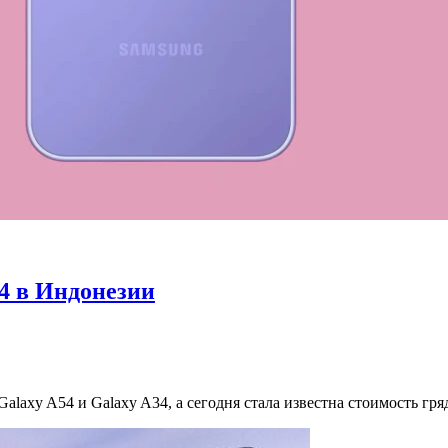
54 в Индонезии
alaxy A54 и Galaxy A34, а сегодня стала известна стоимость гр