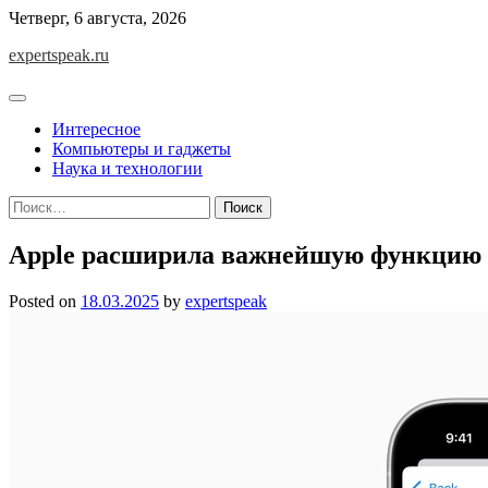
Skip
Четверг, 6 августа, 2026
to
expertspeak.ru
content
Интересное
Компьютеры и гаджеты
Наука и технологии
Найти:
Apple расширила важнейшую функцию A
Posted on
18.03.2025
by
expertspeak