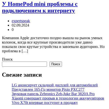
У HomePod mini проблемы с
подключением к интернету
expertspeak
02.09.2024
0
Компания Apple достаточно поздно вышла на рынок умных
колонок, когда все крупные производители уже давно
показали свои крутые устройства и завоевали аудиторию. Но
проблема в […]
Поиск
Поиск
Свежие записи
LG анонсирует складной дисплей для автомобилей
Представлен 165-Гц монитор Pixio PXC277
Звуковая панель Zebronics Zeb-Juke Bar 3820A Pro
Xiaomi совершает прорыв в технологии аккумуляторов
Vivo X70t впервые поступит в продажу