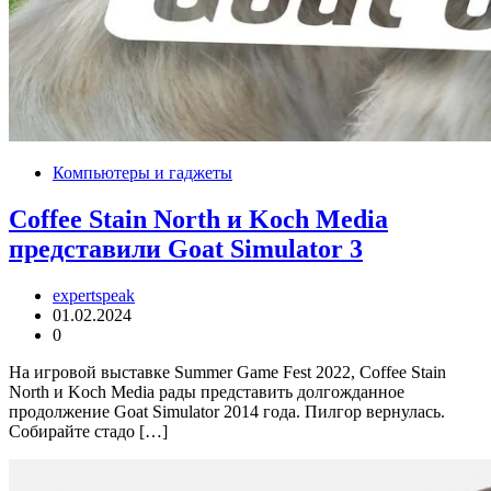
Компьютеры и гаджеты
Coffee Stain North и Koch Media
представили Goat Simulator 3
expertspeak
01.02.2024
0
На игровой выставке Summer Game Fest 2022, Coffee Stain
North и Koch Media рады представить долгожданное
продолжение Goat Simulator 2014 года. Пилгор вернулась.
Собирайте стадо […]