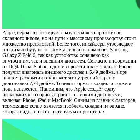
Apple, вероятно, тестирует сразу несколько прототипов
складного iPhone, но на пути к массовому производству стоит
множество препятствий. Более того, инсайдеры утверждают,
что дизайн будущего гаджета сильно напоминает Samsung
Galaxy Z Fold 6, так как устройство оснащено как
внутренним, так и внешним дисплеем. Согласно информации
от Digital Chat Station, один из прототипов складного iPhone
получил диагональ внешнего дисплея в 5,49 дюйма, а при
полном раскрытии открывается внутренний экран с
диагональю 7,74 дюйма. Точный формат складного гаджета
пока неизвестен. Напомним, что Apple создаёт сразу
нескольких категорий устройств с гибкими дисплеями,
включая iPhone, iPad и MacBook. Одним из главных факторов,
тормозящих релиз, является проблема складки на экране,
которая видна во всех тестируемых прототипах.