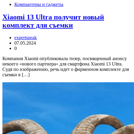
Компьютеры и гаджеты
Xiaomi 13 Ultra получит новый
комплект для съемки
expertspeak
07.05.2024
0
Компания Xiaomi опубликовала тизер, посвященный анонсу
некоего «нового партнера» для смартфона Xiaomi 13 Ultra.
Судя по изображению, речь идет о фирменном комплекте для
съемки в […]