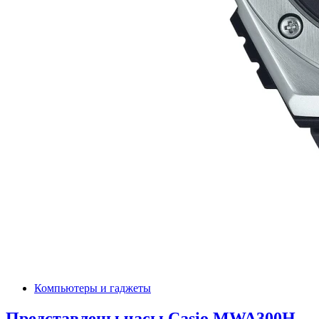
Компьютеры и гаджеты
Представлены часы Casio MWA300H