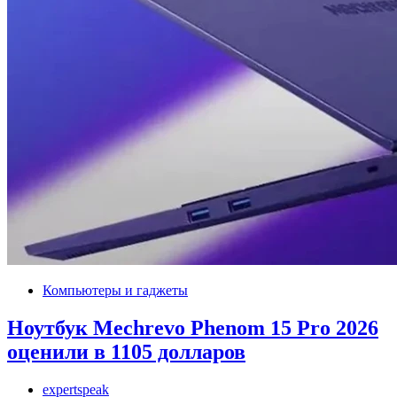
Компьютеры и гаджеты
Ноутбук Mechrevo Phenom 15 Pro 2026
оценили в 1105 долларов
expertspeak