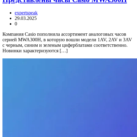
expertspeak
29.03.2025
0
Компания Casio пополнила ассортимент аналоговых часов
серией MWA300H, в которую вошли модели 1AV, 2AV и 3AV
с черным, синим и зеленым циферблатами соответственно.
Новинки характеризуются […]