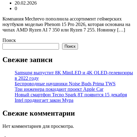
20.02.2026
0
Компания Mechrevo пополнила ассортимент геймерских
ноутбуков моделью Phenom 15 Pro 2026, которая основана на
чипах AMD Ryzen AI 7 350 или Ryzen 7 255. Новинку […]
Поиск
Поиск
Свежие записи
Samsung выпустит 8K MiniLED и 4K OLED-телевизоры
в 2022 году
Беспроводные наушники Noise Buds Prima TWS
Три инженера покидают проект Apple Car
Новый смартфон Tecno Spark 8T появится 15 декабря
Intel продвигает закон Мура
Свежие комментарии
Нет комментариев для просмотра.