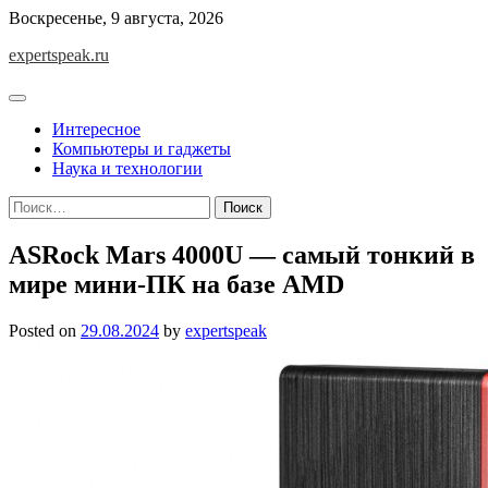
Skip
Воскресенье, 9 августа, 2026
to
expertspeak.ru
content
Интересное
Компьютеры и гаджеты
Наука и технологии
Найти:
ASRock Mars 4000U — самый тонкий в
мире мини-ПК на базе AMD
Posted on
29.08.2024
by
expertspeak