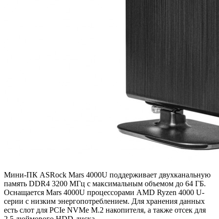
Мини-ПК ASRock Mars 4000U поддерживает двухканальную
память DDR4 3200 МГц с максимальным объемом до 64 ГБ.
Оснащается Mars 4000U процессорами AMD Ryzen 4000 U-
серии с низким энергопотреблением. Для хранения данных
есть слот для PCIe NVMe M.2 накопителя, а также отсек для
2,5 дюймового HDD-диска.