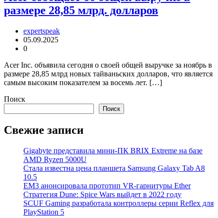
размере 28,85 млрд. долларов
expertspeak
05.09.2025
0
Acer Inc. объявила сегодня о своей общей выручке за ноябрь в
размере 28,85 млрд новых тайваньских долларов, что является
самым высоким показателем за восемь лет. […]
Поиск
Поиск
Свежие записи
Gigabyte представила мини-ПК BRIX Extreme на базе
AMD Ryzen 5000U
Стала известна цена планшета Samsung Galaxy Tab A8
10.5
EM3 анонсировала прототип VR-гарнитуры Ether
Стратегия Dune: Spice Wars выйдет в 2022 году
SCUF Gaming разработала контроллеры серии Reflex для
PlayStation 5