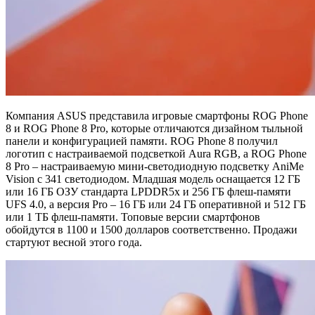
Компания ASUS представила игровые смартфоны ROG Phone
8 и ROG Phone 8 Pro, которые отличаются дизайном тыльной
панели и конфигурацией памяти. ROG Phone 8 получил
логотип с настраиваемой подсветкой Aura RGB, а ROG Phone
8 Pro – настраиваемую мини-светодиодную подсветку AniMe
Vision с 341 светодиодом. Младшая модель оснащается 12 ГБ
или 16 ГБ ОЗУ стандарта LPDDR5x и 256 ГБ флеш-памяти
UFS 4.0, а версия Pro – 16 ГБ или 24 ГБ оперативной и 512 ГБ
или 1 ТБ флеш-памяти. Топовые версии смартфонов
обойдутся в 1100 и 1500 долларов соответственно. Продажи
стартуют весной этого года.