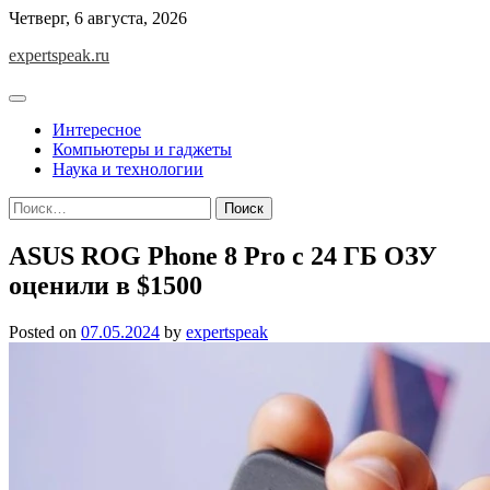
Skip
Четверг, 6 августа, 2026
to
expertspeak.ru
content
Интересное
Компьютеры и гаджеты
Наука и технологии
Найти:
ASUS ROG Phone 8 Pro c 24 ГБ ОЗУ
оценили в $1500
Posted on
07.05.2024
by
expertspeak