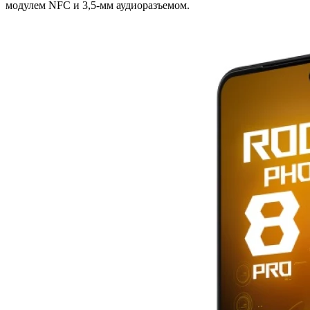
модулем NFC и 3,5-мм аудиоразъемом.