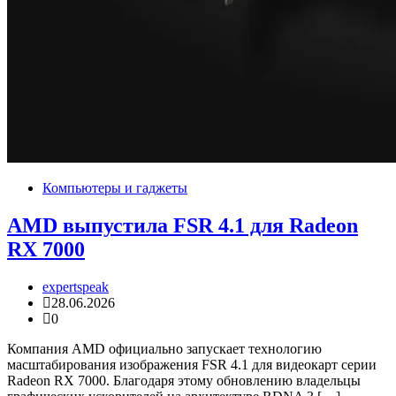
Компьютеры и гаджеты
AMD выпустила FSR 4.1 для Radeon
RX 7000
expertspeak
28.06.2026
0
Компания AMD официально запускает технологию
масштабирования изображения FSR 4.1 для видеокарт серии
Radeon RX 7000. Благодаря этому обновлению владельцы