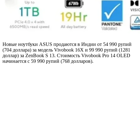
Новые ноутбуки ASUS продаются в Индии от 54 990 рупий
(704 доллара) за модель Vivobook 16X и 99 990 рупий (1281
доллар) за ZenBook S 13. Стоимость Vivobook Pro 14 OLED
начинается с 59 990 рупий (768 долларов).