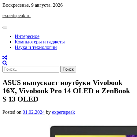
Skip
Воскресенье, 9 августа, 2026
to
expertspeak.ru
content
Интересное
Компьютеры и гаджеты
Наука и технологии
Найти:
ASUS выпускает ноутбуки Vivobook
16X, Vivobook Pro 14 OLED и ZenBook
S 13 OLED
Posted on
01.02.2024
by
expertspeak