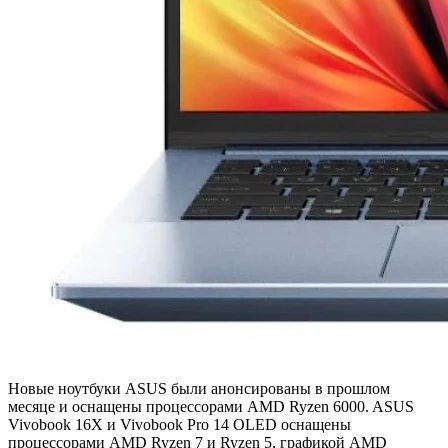
Новые ноутбуки ASUS были анонсированы в прошлом
месяце и оснащены процессорами AMD Ryzen 6000. ASUS
Vivobook 16X и Vivobook Pro 14 OLED оснащены
процессорами AMD Ryzen 7 и Ryzen 5, графикой AMD