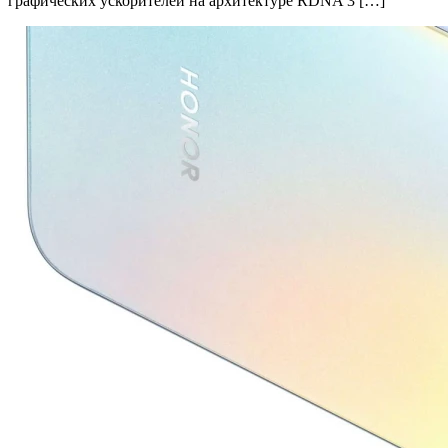
графических ускорителей на архитектуре RDNA 3 […]