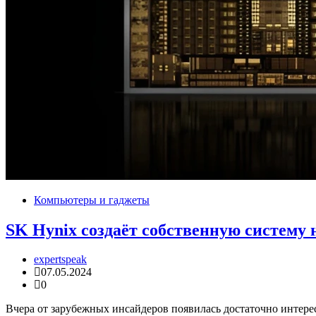
Компьютеры и гаджеты
SK Hynix создаёт собственную систему 
expertspeak
07.05.2024
0
Вчера от зарубежных инсайдеров появилась достаточно интер