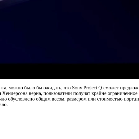
нта, можно было бы ожидать, что Sony Project Q сможет предло
я Хендерсона верна, пользователи получат крайне ограниченное 
было обусловлено общим весом, размером или стоимостью портат
ало.