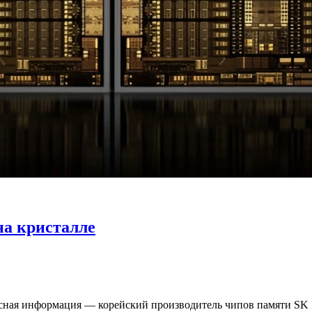
на кристалле
есная информация — корейский производитель чипов памяти SK 