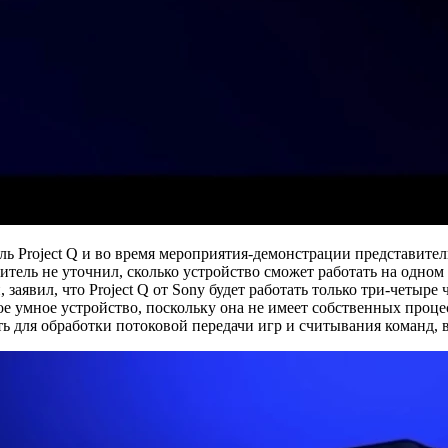
ь Project Q и во время мероприятия-демонстрации представите
итель не уточнил, сколько устройство сможет работать на одном
явил, что Project Q от Sony будет работать только три-четыре 
е умное устройство, поскольку она не имеет собственных процес
 для обработки потоковой передачи игр и считывания команд, ве