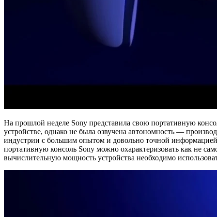
На прошлой неделе Sony представила свою портативную консол
устройстве, однако не была озвучена автономность — производ
индустрии с большим опытом и довольно точной информацией, за
портативную консоль Sony можно охарактеризовать как не само
вычислительную мощность устройства необходимо использовать