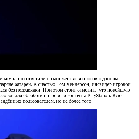
ли компании ответили на множество вопросов о данном
 заряде батареи. К счастью Том Хендерсон, инсайдер игровой
часа без подзарядки. При этом стоит отметить, что новейшую
соров для обработки игрового контента PlayStation. Всю
ддённых пользователем, но не более того.