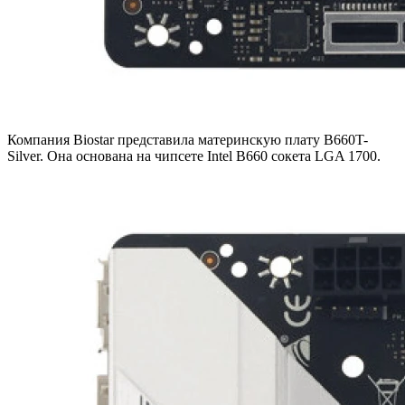
Компания Biostar представила материнскую плату B660T-
Silver. Она основана на чипсете Intel B660 сокета LGA 1700.