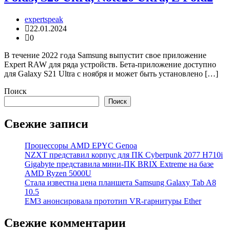
expertspeak
22.01.2024
0
В течение 2022 года Samsung выпустит свое приложение
Expert RAW для ряда устройств. Бета-приложение доступно
для Galaxy S21 Ultra с ноября и может быть установлено […]
Поиск
Поиск
Свежие записи
Процессоры AMD EPYC Genoa
NZXT представил корпус для ПК Cyberpunk 2077 H710i
Gigabyte представила мини-ПК BRIX Extreme на базе
AMD Ryzen 5000U
Стала известна цена планшета Samsung Galaxy Tab A8
10.5
EM3 анонсировала прототип VR-гарнитуры Ether
Свежие комментарии