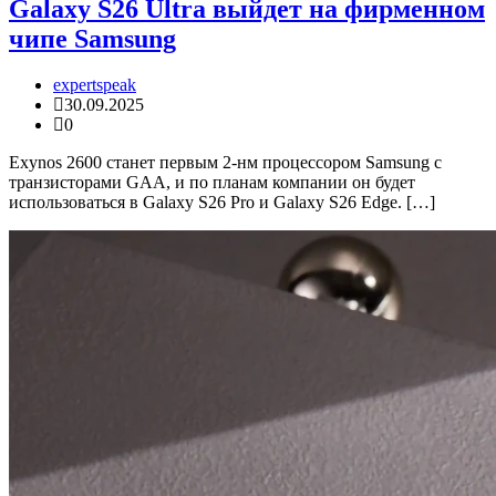
Galaxy S26 Ultra выйдет на фирменном
чипе Samsung
expertspeak
30.09.2025
0
Exynos 2600 станет первым 2-нм процессором Samsung с
транзисторами GAA, и по планам компании он будет
использоваться в Galaxy S26 Pro и Galaxy S26 Edge. […]