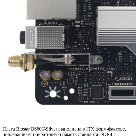
Плата Biostar B660T-Silver выполнена в ITX форм-факторе,
поддерживает оперативную память стандарта DDR4 с