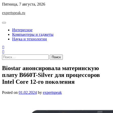
Skip
Пятница, 7 августа, 2026
to
expertspeak.ru
content
Интересное
Компьютеры и гаджеты
Наука и технологии
Найти:
Biostar анонсировала материнскую
плату B660T-Silver для процессоров
Intel Core 12-го поколения
Posted on
01.02.2024
by
expertspeak