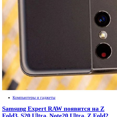
Компьютеры и гаджеты
Samsung Expert RAW появится на Z
Fold3, S20 Ultra, Note20 Ultra, Z Fold2