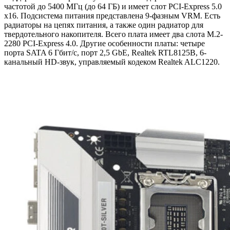
частотой до 5400 МГц (до 64 ГБ) и имеет слот PCI-Express 5.0
x16. Подсистема питания представлена 9-фазным VRM. Есть
радиаторы на цепях питания, а также один радиатор для
твердотельного накопителя. Всего плата имеет два слота M.2-
2280 PCI-Express 4.0. Другие особенности платы: четыре
порта SATA 6 Гбит/с, порт 2,5 GbE, Realtek RTL8125B, 6-
канальный HD-звук, управляемый кодеком Realtek ALC1220.