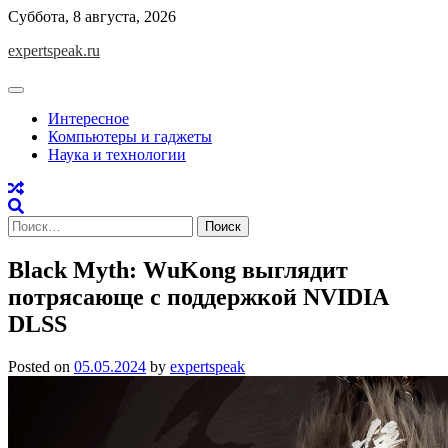
Skip
Суббота, 8 августа, 2026
to
expertspeak.ru
content
Интересное
Компьютеры и гаджеты
Наука и технологии
Найти:
Black Myth: WuKong выглядит
потрясающе с поддержкой NVIDIA
DLSS
Posted on
05.05.2024
by
expertspeak