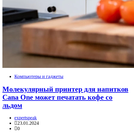
Компьютеры и гаджеты
Молекулярный принтер для напитков
Cana One может печатать кофе со
льдом
expertspeak
23.01.2024
0