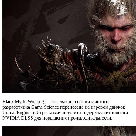
Black Myth: Wukong — ролевая игра от китайского
разработчика Game Science перенесена на игровой движок
Unreal Engine 5. Игра также получит поддержку технологии
NVIDIA DLSS для повышения производительности.