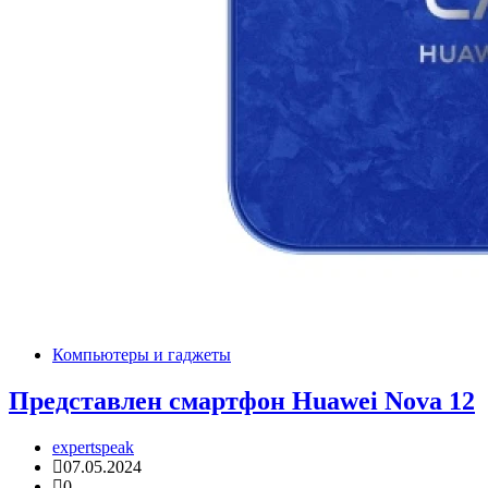
Компьютеры и гаджеты
Представлен смартфон Huawei Nova 12
expertspeak
07.05.2024
0