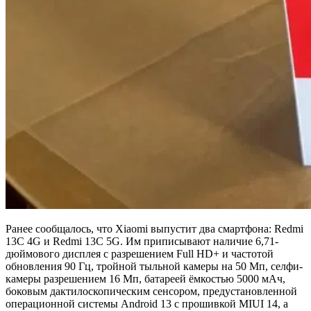
Ранее сообщалось, что Xiaomi выпустит два смартфона: Redmi
13C 4G и Redmi 13C 5G. Им приписывают наличие 6,71-
дюймового дисплея с разрешением Full HD+ и частотой
обновления 90 Гц, тройной тыльной камеры на 50 Мп, селфи-
камеры разрешением 16 Мп, батареей ёмкостью 5000 мАч,
боковым дактилоскопическим сенсором, предустановленной
операционной системы Android 13 с прошивкой MIUI 14, а