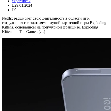
expertspeak
29.01.2024
0
Netflix расширяет свою деятельность в области игр,
сотрудничая с создателями глупой карточной игры Exploding
Kittens, основанном на популярной франшизе. Exploding
Kittens — The Game , […]