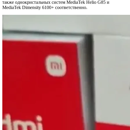
также однокристальных систем MediaTek Helio G85 и
MediaTek Dimensity 6100+ соответственно.