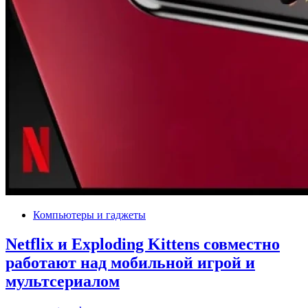
Компьютеры и гаджеты
Netflix и Exploding Kittens совместно
работают над мобильной игрой и
мультсериалом