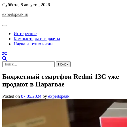
Skip
Суббота, 8 августа, 2026
to
expertspeak.ru
content
Интересное
Компьютеры и гаджеты
Наука и технологии
Найти:
Бюджетный смартфон Redmi 13C уже
продают в Парагвае
Posted on
07.05.2024
by
expertspeak