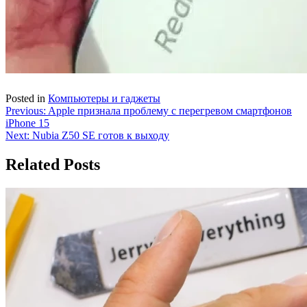
Posted in
Компьютеры и гаджеты
Навигация
Previous:
Apple признала проблему с перегревом смартфонов
iPhone 15
по
Next:
Nubia Z50 SE готов к выходу
записям
Related Posts