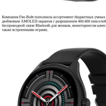
Компания Fire-Boltt пополнила ассортимент бюджетных умных 
дюймовым AMOLED-экраном с разрешением 466:466 пикселей и
беспроводной связи Bluetooth для звонков, мониторингом качес
также встроенными играми.