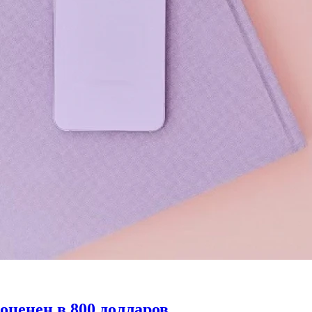
 оценен в 800 долларов