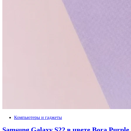
Компьютеры и гаджеты
Samsung Galaxy S22 в цвете Bora Purple