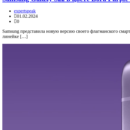
expertspeak
01.02.2024
0
Samsung представила новую версию своего флагманского смарт
линейке […]