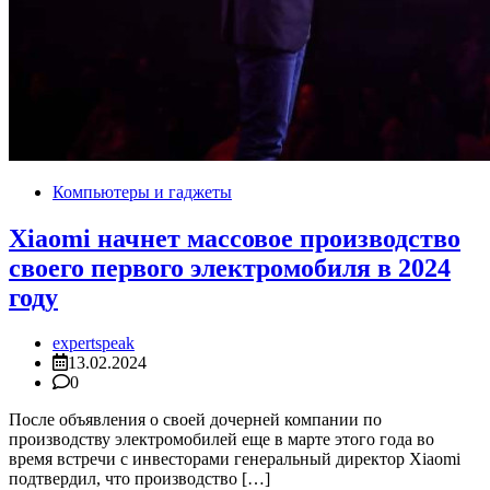
Компьютеры и гаджеты
Xiaomi начнет массовое производство
своего первого электромобиля в 2024
году
expertspeak
13.02.2024
0
После объявления о своей дочерней компании по
производству электромобилей еще в марте этого года во
время встречи с инвесторами генеральный директор Xiaomi
подтвердил, что производство […]