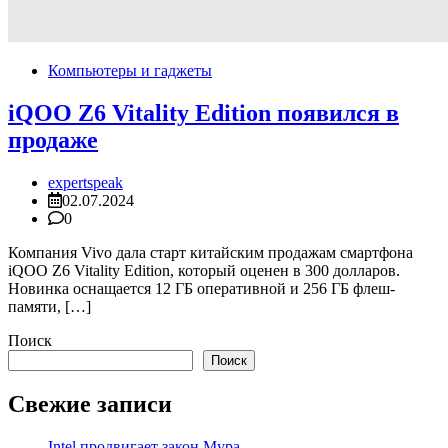
Компьютеры и гаджеты
iQOO Z6 Vitality Edition появился в
продаже
expertspeak
02.07.2024
0
Компания Vivo дала старт китайским продажам смартфона
iQOO Z6 Vitality Edition, который оценен в 300 долларов.
Новинка оснащается 12 ГБ оперативной и 256 ГБ флеш-
памяти, […]
Поиск
Поиск
Свежие записи
Intel продвигает закон Мура