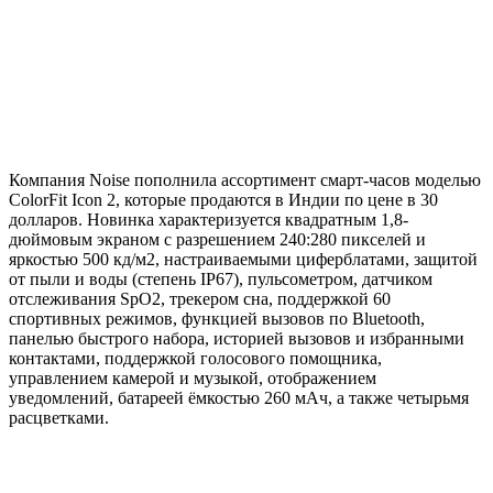
Компания Noise пополнила ассортимент смарт-часов моделью
ColorFit Icon 2, которые продаются в Индии по цене в 30
долларов. Новинка характеризуется квадратным 1,8-
дюймовым экраном с разрешением 240:280 пикселей и
яркостью 500 кд/м2, настраиваемыми циферблатами, защитой
от пыли и воды (степень IP67), пульсометром, датчиком
отслеживания SpO2, трекером сна, поддержкой 60
спортивных режимов, функцией вызовов по Bluetooth,
панелью быстрого набора, историей вызовов и избранными
контактами, поддержкой голосового помощника,
управлением камерой и музыкой, отображением
уведомлений, батареей ёмкостью 260 мАч, а также четырьмя
расцветками.