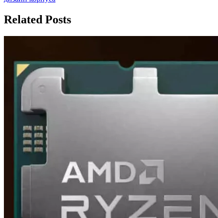
записям
Related Posts