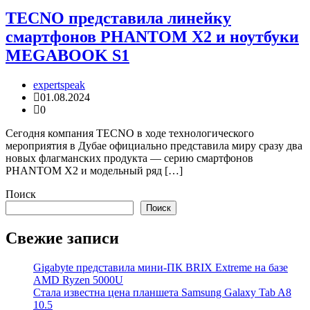
TECNO представила линейку
смартфонов PHANTOM X2 и ноутбуки
MEGABOOK S1
expertspeak
01.08.2024
0
Сегодня компания TECNO в ходе технологического
мероприятия в Дубае официально представила миру сразу два
новых флагманских продукта — серию смартфонов
PHANTOM X2 и модельный ряд […]
Поиск
Поиск
Свежие записи
Gigabyte представила мини-ПК BRIX Extreme на базе
AMD Ryzen 5000U
Стала известна цена планшета Samsung Galaxy Tab A8
10.5