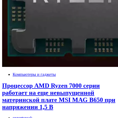
Компьютеры и гаджеты
Процессор AMD Ryzen 7000 серии
работает на еще невыпущенной
материнской плате MSI MAG B650 при
напряжении 1,5 В
expertspeak