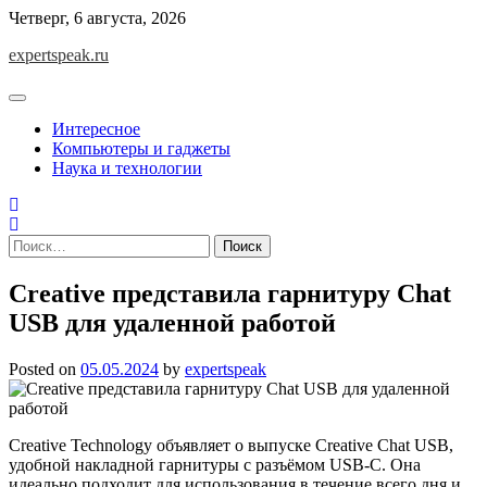
Skip
Четверг, 6 августа, 2026
to
expertspeak.ru
content
Интересное
Компьютеры и гаджеты
Наука и технологии
Найти:
Creative представила гарнитуру Chat
USB для удаленной работой
Posted on
05.05.2024
by
expertspeak
Creative Technology объявляет о выпуске Creative Chat USB,
удобной накладной гарнитуры с разъёмом USB-C. Она
идеально подходит для использования в течение всего дня и