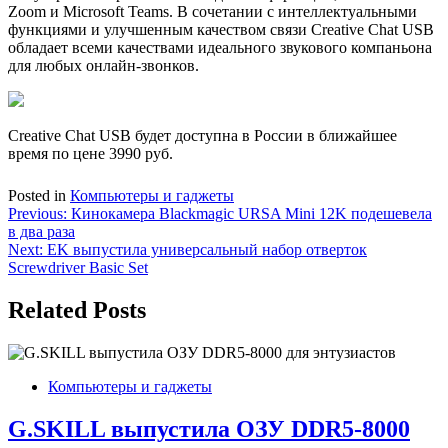
Zoom и Microsoft Teams. В сочетании с интеллектуальными
функциями и улучшенным качеством связи Creative Chat USB
обладает всеми качествами идеального звукового компаньона
для любых онлайн-звонков.
Creative Chat USB будет доступна в России в ближайшее
время по цене 3990 руб.
Posted in
Компьютеры и гаджеты
Навигация
Previous:
Кинокамера Blackmagic URSA Mini 12K подешевела
в два раза
по
Next:
EK выпустила универсальный набор отверток
записям
Screwdriver Basic Set
Related Posts
Компьютеры и гаджеты
G.SKILL выпустила ОЗУ DDR5-8000