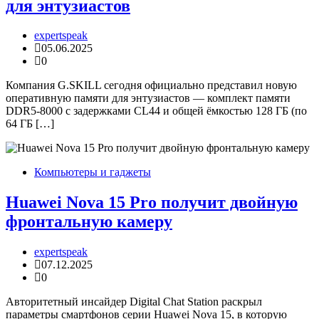
для энтузиастов
expertspeak
05.06.2025
0
Компания G.SKILL сегодня официально представил новую
оперативную памяти для энтузиастов — комплект памяти
DDR5-8000 с задержками CL44 и общей ёмкостью 128 ГБ (по
64 ГБ […]
Компьютеры и гаджеты
Huawei Nova 15 Pro получит двойную
фронтальную камеру
expertspeak
07.12.2025
0
Авторитетный инсайдер Digital Chat Station раскрыл
параметры смартфонов серии Huawei Nova 15, в которую