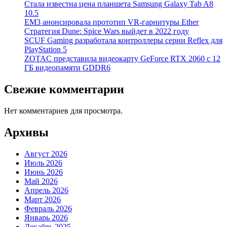
Стала известна цена планшета Samsung Galaxy Tab A8
10.5
EM3 анонсировала прототип VR-гарнитуры Ether
Стратегия Dune: Spice Wars выйдет в 2022 году
SCUF Gaming разработала контроллеры серии Reflex для
PlayStation 5
ZOTAC представила видеокарту GeForce RTX 2060 с 12
ГБ видеопамяти GDDR6
Свежие комментарии
Нет комментариев для просмотра.
Архивы
Август 2026
Июль 2026
Июнь 2026
Май 2026
Апрель 2026
Март 2026
Февраль 2026
Январь 2026
Декабрь 2025