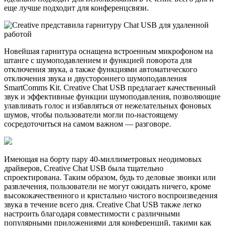
еще лучше подходит для конференцсвязи.
Новейшая гарнитура оснащена встроенным микрофоном на
штанге с шумоподавлением и функцией поворота для
отключения звука, а также функциями автоматического
отключения звука и двустороннего шумоподавления
SmartComms Kit. Creative Chat USB предлагает качественный
звук и эффективные функции шумоподавления, позволяющие
улавливать голос и избавляться от нежелательных фоновых
шумов, чтобы пользователи могли по-настоящему
сосредоточиться на самом важном — разговоре.
Имеющая на борту пару 40-миллиметровых неодимовых
драйверов, Creative Chat USB была тщательно
спроектирована. Таким образом, будь то деловые звонки или
развлечения, пользователи не могут ожидать ничего, кроме
высококачественного и кристально чистого воспроизведения
звука в течение всего дня. Creative Chat USB также легко
настроить благодаря совместимости с различными
популярными приложениями для конференций, такими как