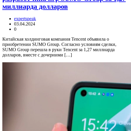
миллиарда долларов
expertspeak
03.04.2024
0
Китайская холдинговая компания Tencent объявила о
приобретении SUMO Group. Согласно условиям сделки,
SUMO Group перешла в руки Tencent за 1,27 миллиарда
долларов, вместе с дочерними […]