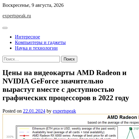
Skip
Воскресенье, 9 августа, 2026
to
expertspeak.ru
content
Интересное
Компьютеры и гаджеты
Наука и технологии
Найти:
Цены на видеокарты AMD Radeon и
NVIDIA GeForce значительно
вырастут вместе с доступностью
графических процессоров в 2022 году
Posted on
22.01.2024
by
expertspeak