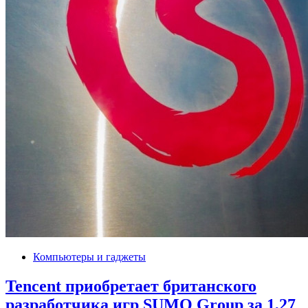
Компьютеры и гаджеты
Tencent приобретает британского
разработчика игр SUMO Group за 1,27