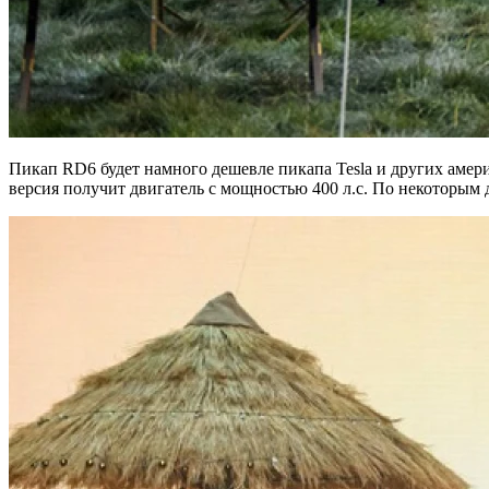
Пикап RD6 будет намного дешевле пикапа Tesla и других амер
версия получит двигатель с мощностью 400 л.с. По некоторым д