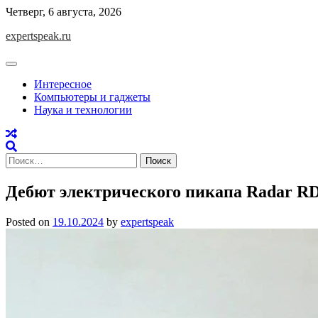
Skip
Четверг, 6 августа, 2026
to
expertspeak.ru
content
Интересное
Компьютеры и гаджеты
Наука и технологии
Найти:
Дебют электрического пикапа Radar RD
Posted on
19.10.2024
by
expertspeak