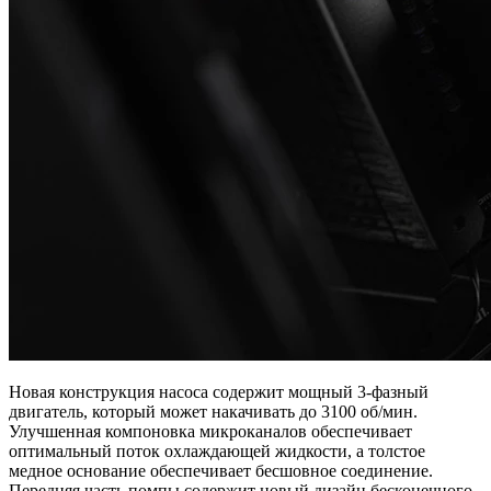
Новая конструкция насоса содержит мощный 3-фазный
двигатель, который может накачивать до 3100 об/мин.
Улучшенная компоновка микроканалов обеспечивает
оптимальный поток охлаждающей жидкости, а толстое
медное основание обеспечивает бесшовное соединение.
Передняя часть помпы содержит новый дизайн бесконечного