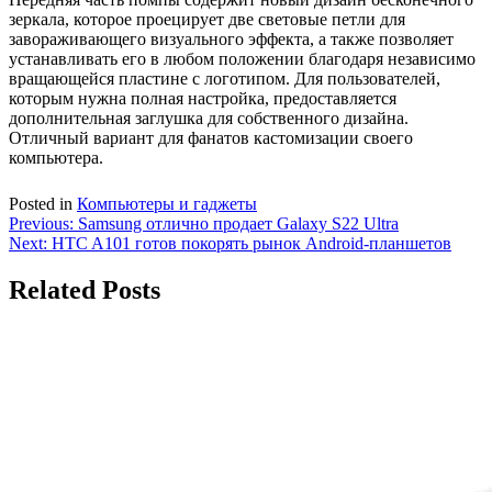
зеркала, которое проецирует две световые петли для
завораживающего визуального эффекта, а также позволяет
устанавливать его в любом положении благодаря независимо
вращающейся пластине с логотипом. Для пользователей,
которым нужна полная настройка, предоставляется
дополнительная заглушка для собственного дизайна.
Отличный вариант для фанатов кастомизации своего
компьютера.
Posted in
Компьютеры и гаджеты
Навигация
Previous:
Samsung отлично продает Galaxy S22 Ultra
Next:
HTC A101 готов покорять рынок Android-планшетов
по
записям
Related Posts