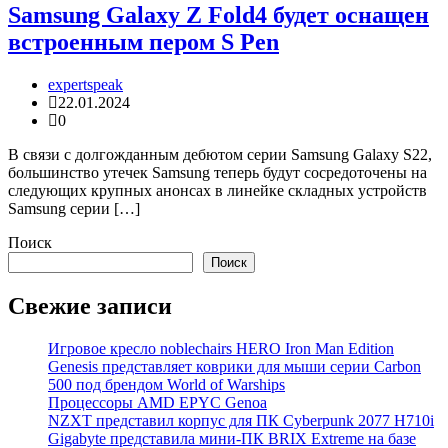
Samsung Galaxy Z Fold4 будет оснащен
встроенным пером S Pen
expertspeak
22.01.2024
0
В связи с долгожданным дебютом серии Samsung Galaxy S22,
большинство утечек Samsung теперь будут сосредоточены на
следующих крупных анонсах в линейке складных устройств
Samsung серии […]
Поиск
Поиск
Свежие записи
Игровое кресло noblechairs HERO Iron Man Edition
Genesis представляет коврики для мыши серии Carbon
500 под брендом World of Warships
Процессоры AMD EPYC Genoa
NZXT представил корпус для ПК Cyberpunk 2077 H710i
Gigabyte представила мини-ПК BRIX Extreme на базе