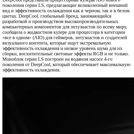
поколения серии LS, предлагающие великолепный внешний
вид и эффективность охлаждения как в черном, так и в белом
цветах. DeepCool, глобальный бренд, занимающийся
разработкой и производством высокопроизводительных
компьютерных компонентов для энтузиастов по всему миру,
сообщила о жидкостном кулере для процессора в категории
«все в одном» (AIO) для геймеров, энтузиастов и создателей
визуального контента, которые ищут экстремальную
эффективность охлаждения и низкое уровень шума для их
сборки, восхитительные световые эффекты RGB и не только.
Моноблок серии LS построен на водяном насосе 4-го
поколения от DeepCool, который обеспечивает максимальную
эффективность охлаждения.