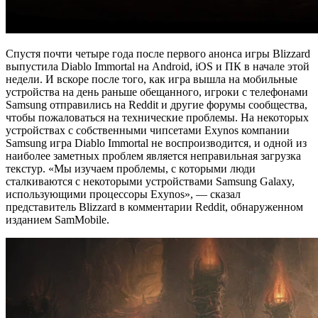
Спустя почти четыре года после первого анонса игры Blizzard
выпустила Diablo Immortal на Android, iOS и ПК в начале этой
недели. И вскоре после того, как игра вышла на мобильные
устройства на день раньше обещанного, игроки с телефонами
Samsung отправились на Reddit и другие форумы сообщества,
чтобы пожаловаться на технические проблемы. На некоторых
устройствах с собственными чипсетами Exynos компании
Samsung игра Diablo Immortal не воспроизводится, и одной из
наиболее заметных проблем является неправильная загрузка
текстур. «Мы изучаем проблемы, с которыми люди
сталкиваются с некоторыми устройствами Samsung Galaxy,
использующими процессоры Exynos», — сказал
представитель Blizzard в комментарии Reddit, обнаруженном
изданием SamMobile.