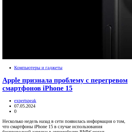
Компьютеры и гаджеты
Apple признала проблему с перегревом
смартфонов iPhone 15
expertspeak
07.05.2024
0
Несколько недель назад в сети появилась информация о том,
что смартфоны iPhone 15 в случае использования
беспроводной зарядки в автомобилях BMW могут