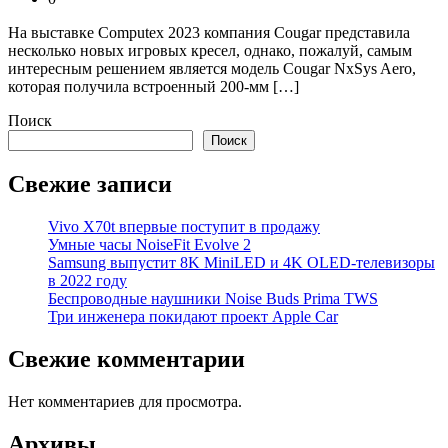
На выставке Computex 2023 компания Cougar представила
несколько новых игровых кресел, однако, пожалуй, самым
интересным решением является модель Cougar NxSys Aero,
которая получила встроенный 200-мм […]
Поиск
Поиск
Свежие записи
Vivo X70t впервые поступит в продажу
Умные часы NoiseFit Evolve 2
Samsung выпустит 8K MiniLED и 4K OLED-телевизоры
в 2022 году
Беспроводные наушники Noise Buds Prima TWS
Три инженера покидают проект Apple Car
Свежие комментарии
Нет комментариев для просмотра.
Архивы