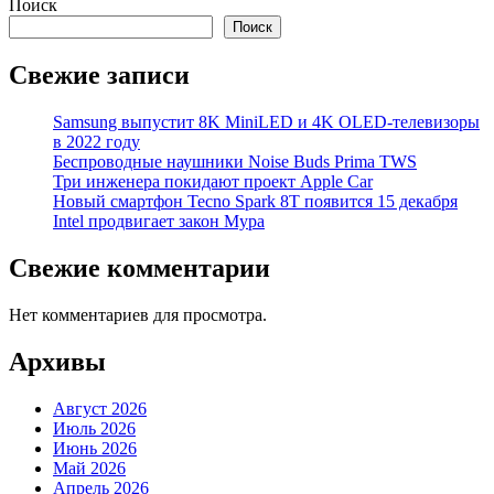
Поиск
Поиск
Свежие записи
Samsung выпустит 8K MiniLED и 4K OLED-телевизоры
в 2022 году
Беспроводные наушники Noise Buds Prima TWS
Три инженера покидают проект Apple Car
Новый смартфон Tecno Spark 8T появится 15 декабря
Intel продвигает закон Мура
Свежие комментарии
Нет комментариев для просмотра.
Архивы
Август 2026
Июль 2026
Июнь 2026
Май 2026
Апрель 2026