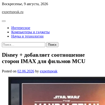
Skip
Воскресенье, 9 августа, 2026
to
expertspeak.ru
content
Интересное
Компьютеры и гаджеты
Наука и технологии
Найти:
Disney + добавляет соотношение
сторон IMAX для фильмов MCU
Posted on
02.06.2026
by
expertspeak