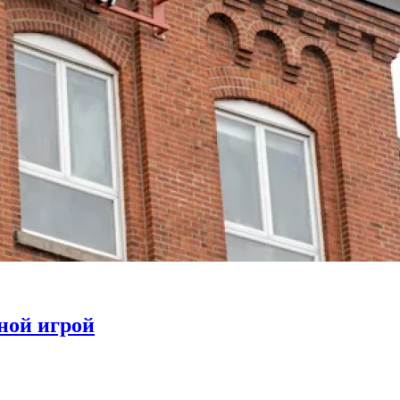
тной игрой