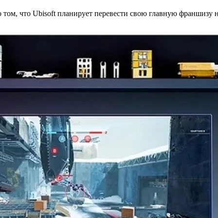
том, что Ubisoft планирует перевести свою главную франшизу н