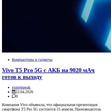
Компьютеры и гаджеты
Vivo T5 Pro 5G с АКБ на 9020 мАч
готов к выходу
expertspeak
22.04.2026
0
Компания Vivo объявила, что официальная презентация
смартфона T5 Pro 5G состоится 15 апреля. Производитель