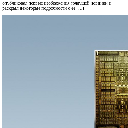
опубликовал первые изображения грядущей новинки и
раскрыл некоторые подробности о её […]