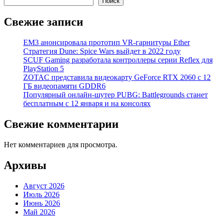
Поиск
Свежие записи
EM3 анонсировала прототип VR-гарнитуры Ether
Стратегия Dune: Spice Wars выйдет в 2022 году
SCUF Gaming разработала контроллеры серии Reflex для
PlayStation 5
ZOTAC представила видеокарту GeForce RTX 2060 с 12
ГБ видеопамяти GDDR6
Популярный онлайн-шутер PUBG: Battlegrounds станет
бесплатным с 12 января и на консолях
Свежие комментарии
Нет комментариев для просмотра.
Архивы
Август 2026
Июль 2026
Июнь 2026
Май 2026