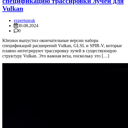
спецификацию трассировки лучей для
Vulkan
expertspeak
30.08.2024
0
Khronos выпустил окончательные версии набора
спецификаций расширений Vulkan, GLSL и SPIR-V, которые
плавно интегрируют трассировку лучей в существующую
структуру Vulkan. Это важная веха, поскольку это […]