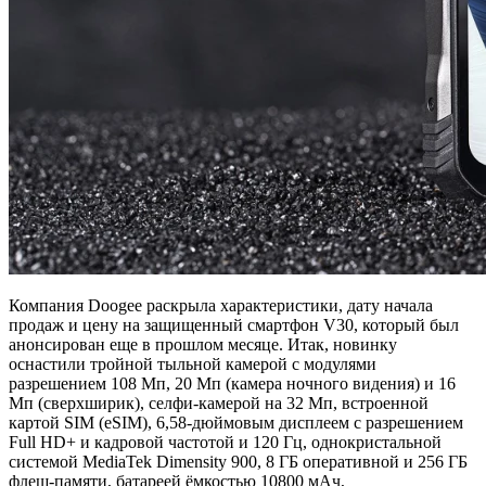
Компания Doogee раскрыла характеристики, дату начала
продаж и цену на защищенный смартфон V30, который был
анонсирован еще в прошлом месяце. Итак, новинку
оснастили тройной тыльной камерой с модулями
разрешением 108 Мп, 20 Мп (камера ночного видения) и 16
Мп (сверхширик), селфи-камерой на 32 Мп, встроенной
картой SIM (eSIM), 6,58-дюймовым дисплеем с разрешением
Full HD+ и кадровой частотой и 120 Гц, однокристальной
системой MediaTek Dimensity 900, 8 ГБ оперативной и 256 ГБ
флеш-памяти, батареей ёмкостью 10800 мАч,