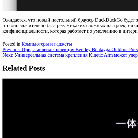
Ожидается, что новый настольный браузер DuckDuckGo будет 
что оно значительно быстрее. Никаких сложных настроек, ни
конфиденциальности, которая работает по умолчанию в интерн
Posted in
Компьютеры и гаджеты
Навигация
Previous:
Представлена ​​коллекция Bentley Bentayga Outdoor Purs
Next:
Универсальная система крепления Kinetic Arm может уде
по
записям
Related Posts