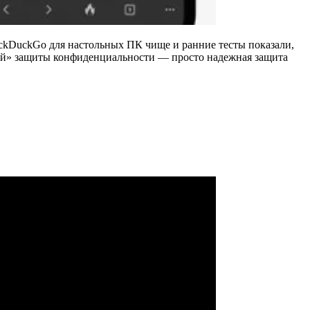
ckDuckGo для настольных ПК чище и ранние тесты показали,
ней» защиты конфиденциальности — просто надежная защита