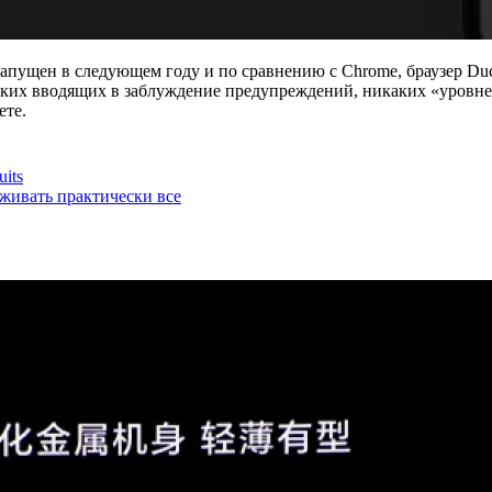
запущен в следующем году и по сравнению с Chrome, браузер Du
каких вводящих в заблуждение предупреждений, никаких «уров
ете.
uits
рживать практически все