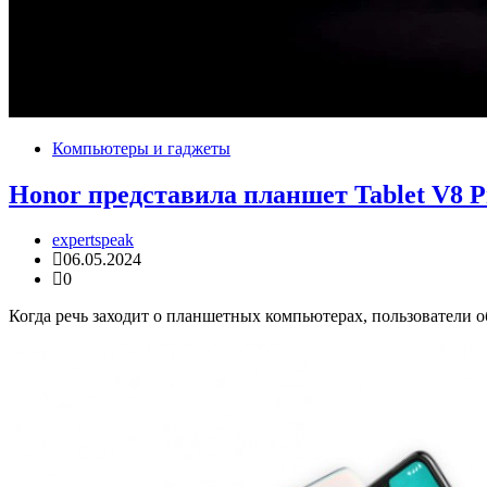
Компьютеры и гаджеты
Honor представила планшет Tablet V8 P
expertspeak
06.05.2024
0
Когда речь заходит о планшетных компьютерах, пользователи о