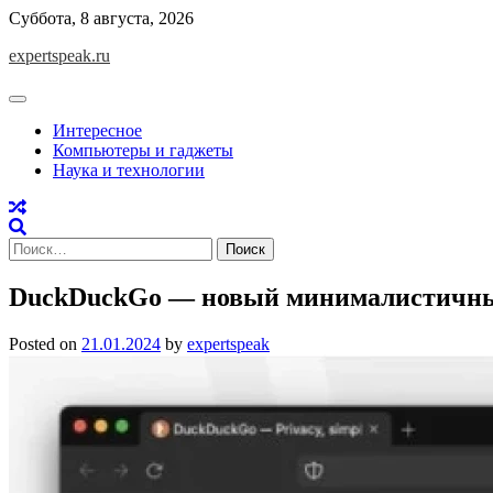
Skip
Суббота, 8 августа, 2026
to
expertspeak.ru
content
Интересное
Компьютеры и гаджеты
Наука и технологии
Найти:
DuckDuckGo — новый минималистичны
Posted on
21.01.2024
by
expertspeak