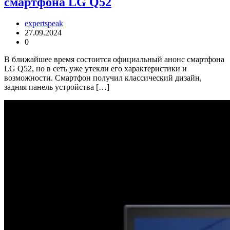
смартфона LG Q52
expertspeak
27.09.2024
0
В ближайшее время состоится официальный анонс смартфона
LG Q52, но в сеть уже утекли его характеристики и
возможности. Смартфон получил классический дизайн,
задняя панель устройства […]