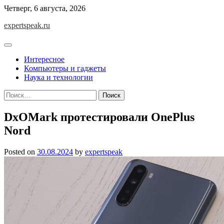
Skip
Четверг, 6 августа, 2026
to
expertspeak.ru
content
Интересное
Компьютеры и гаджеты
Наука и технологии
Найти:
DxOMark протестировали OnePlus
Nord
Posted on
30.08.2024
by
expertspeak