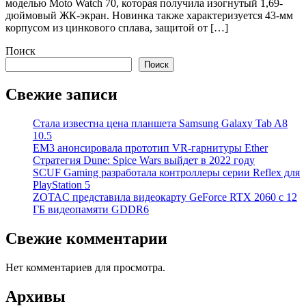
моделью Moto Watch 70, которая получила изогнутый 1,69-
дюймовый ЖК-экран. Новинка также характеризуется 43-мм
корпусом из цинкового сплава, защитой от […]
Поиск
Поиск
Свежие записи
Стала известна цена планшета Samsung Galaxy Tab A8
10.5
EM3 анонсировала прототип VR-гарнитуры Ether
Стратегия Dune: Spice Wars выйдет в 2022 году
SCUF Gaming разработала контроллеры серии Reflex для
PlayStation 5
ZOTAC представила видеокарту GeForce RTX 2060 с 12
ГБ видеопамяти GDDR6
Свежие комментарии
Нет комментариев для просмотра.
Архивы