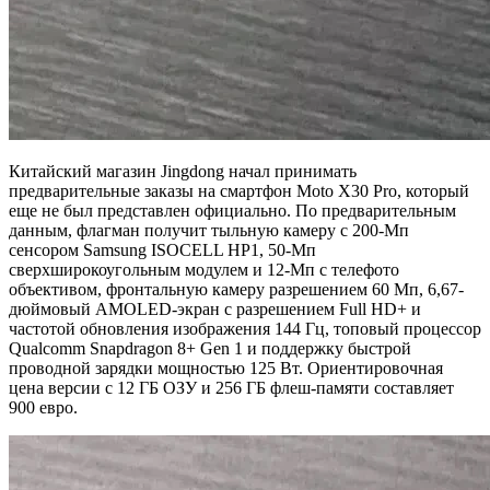
Китайский магазин Jingdong начал принимать
предварительные заказы на смартфон Moto X30 Pro, который
еще не был представлен официально. По предварительным
данным, флагман получит тыльную камеру с 200-Мп
сенсором Samsung ISOCELL HP1, 50-Мп
сверхширокоугольным модулем и 12-Мп с телефото
объективом, фронтальную камеру разрешением 60 Мп, 6,67-
дюймовый AMOLED-экран с разрешением Full HD+ и
частотой обновления изображения 144 Гц, топовый процессор
Qualcomm Snapdragon 8+ Gen 1 и поддержку быстрой
проводной зарядки мощностью 125 Вт. Ориентировочная
цена версии с 12 ГБ ОЗУ и 256 ГБ флеш-памяти составляет
900 евро.