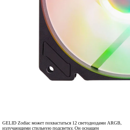
GELID Zodiac может похвастаться 12 светодиодами ARGB,
излучающими стильную подсветку. Он оснащен