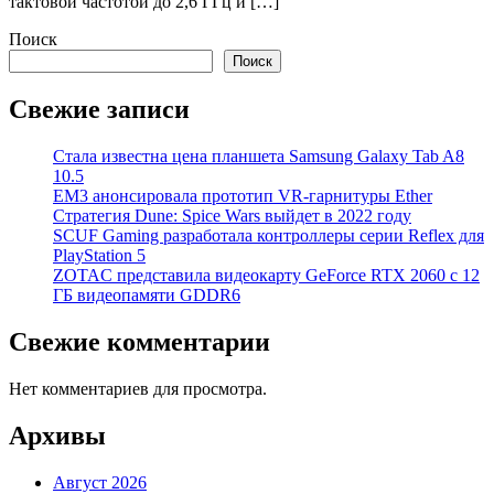
тактовой частотой до 2,6 ГГц и […]
Поиск
Поиск
Свежие записи
Стала известна цена планшета Samsung Galaxy Tab A8
10.5
EM3 анонсировала прототип VR-гарнитуры Ether
Стратегия Dune: Spice Wars выйдет в 2022 году
SCUF Gaming разработала контроллеры серии Reflex для
PlayStation 5
ZOTAC представила видеокарту GeForce RTX 2060 с 12
ГБ видеопамяти GDDR6
Свежие комментарии
Нет комментариев для просмотра.
Архивы
Август 2026