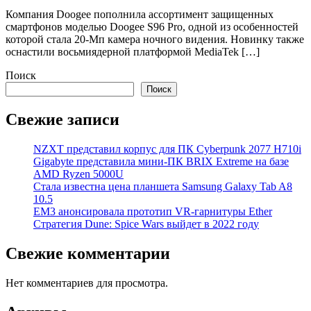
Компания Doogee пополнила ассортимент защищенных
смартфонов моделью Doogee S96 Pro, одной из особенностей
которой стала 20-Мп камера ночного видения. Новинку также
оснастили восьмиядерной платформой MediaTek […]
Поиск
Поиск
Свежие записи
NZXT представил корпус для ПК Cyberpunk 2077 H710i
Gigabyte представила мини-ПК BRIX Extreme на базе
AMD Ryzen 5000U
Стала известна цена планшета Samsung Galaxy Tab A8
10.5
EM3 анонсировала прототип VR-гарнитуры Ether
Стратегия Dune: Spice Wars выйдет в 2022 году
Свежие комментарии
Нет комментариев для просмотра.