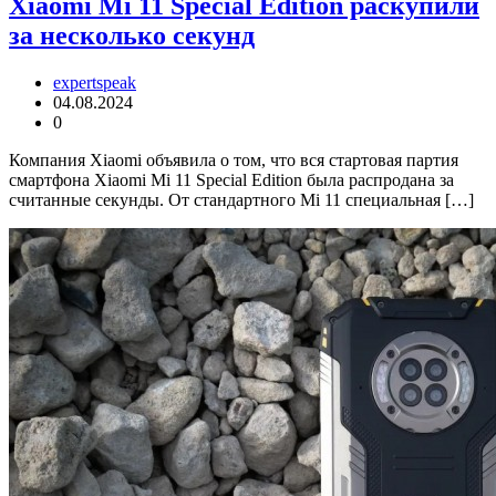
Xiaomi Mi 11 Special Edition раскупили
за несколько секунд
expertspeak
04.08.2024
0
Компания Xiaomi объявила о том, что вся стартовая партия
смартфона Xiaomi Mi 11 Special Edition была распродана за
считанные секунды. От стандартного Mi 11 специальная […]