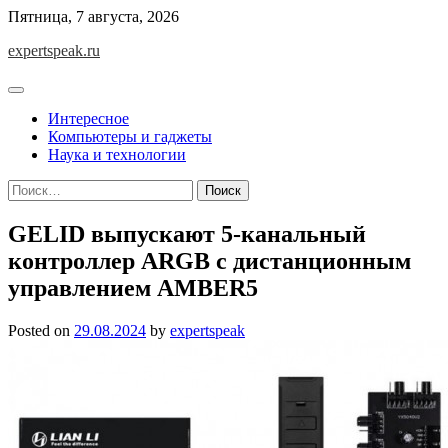
Skip
Пятница, 7 августа, 2026
to
expertspeak.ru
content
Интересное
Компьютеры и гаджеты
Наука и технологии
Найти:
GELID выпускают 5-канальный
контроллер ARGB с дистанционным
управлением AMBER5
Posted on
29.08.2024
by
expertspeak