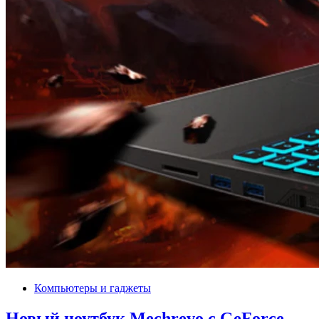
Компьютеры и гаджеты
Новый ноутбук Mechrevo с GeForce