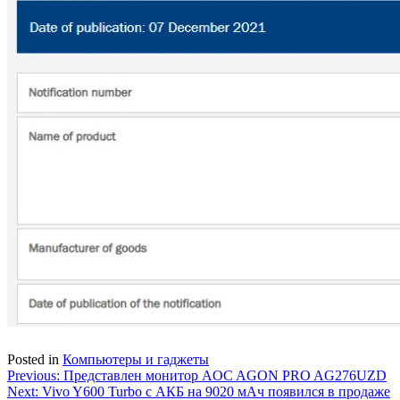
Posted in
Компьютеры и гаджеты
Навигация
Previous:
Представлен монитор AOC AGON PRO AG276UZD
Next:
Vivo Y600 Turbo с АКБ на 9020 мАч появился в продаже