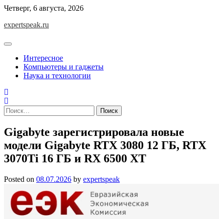
Skip
Четверг, 6 августа, 2026
to
expertspeak.ru
content
Интересное
Компьютеры и гаджеты
Наука и технологии
Найти:
Gigabyte зарегистрировала новые
модели Gigabyte RTX 3080 12 ГБ, RTX
3070Ti 16 ГБ и RX 6500 XT
Posted on
08.07.2026
by
expertspeak