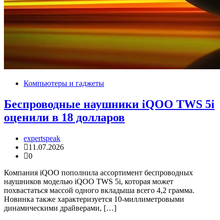
Компьютеры и гаджеты
Беспроводные наушники iQOO TWS 5i
оценили в 18 долларов
expertspeak
11.07.2026
0
Компания iQOO пополнила ассортимент беспроводных
наушников моделью iQOO TWS 5i, которая может
похвастаться массой одного вкладыша всего 4,2 грамма.
Новинка также характеризуется 10-миллиметровыми
динамическими драйверами, […]