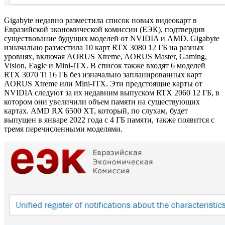
Gigabyte недавно разместила список новых видеокарт в
Евразийской экономической комиссии (ЕЭК), подтвердив
существование будущих моделей от NVIDIA и AMD. Gigabyte
изначально разместила 10 карт RTX 3080 12 ГБ на разных
уровнях, включая AORUS Xtreme, AORUS Master, Gaming,
Vision, Eagle и Mini-ITX. В список также входят 6 моделей
RTX 3070 Ti 16 ГБ без изначально запланированных карт
AORUS Xtreme или Mini-ITX. Эти предстоящие карты от
NVIDIA следуют за их недавним выпуском RTX 2060 12 ГБ, в
котором они увеличили объем памяти на существующих
картах. AMD RX 6500 XT, который, по слухам, будет
выпущен в январе 2022 года с 4 ГБ памяти, также появится с
тремя перечисленными моделями.