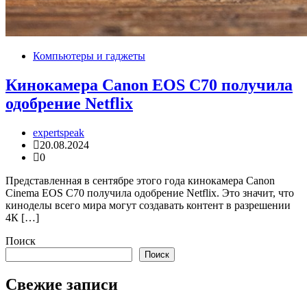
Компьютеры и гаджеты
Кинокамера Canon EOS C70 получила
одобрение Netflix
expertspeak
20.08.2024
0
Представленная в сентябре этого года кинокамера Canon
Cinema EOS C70 получила одобрение Netflix. Это значит, что
киноделы всего мира могут создавать контент в разрешении
4К […]
Поиск
Поиск
Свежие записи