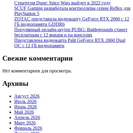
Стратегия Dune: Spice Wars выйдет в 2022 году
SCUF Gaming разработала контроллеры серии Reflex для
PlayStation 5
ZOTAC представила видеокарту GeForce RTX 2060 с 12
ГБ видеопамяти GDDR6
Популярный онлайн-шутер PUBG: Battlegrounds станет
бесплатным с 12 января и на консолях
Представлена видеокарта Palit GeForce RTX 2060 Dual
OC с 12 ГБ видеопамяти
Свежие комментарии
Нет комментариев для просмотра.
Архивы
Август 2026
Июль 2026
Июнь 2026
Май 2026
Апрель 2026
Март 2026
Февраль 2026