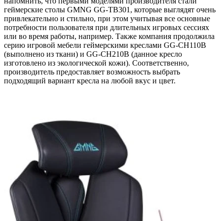
напомнить, что первыми моделями производителя стали
геймерские столы GMNG GG-TB301, которые выглядят очень
привлекательно и стильно, при этом учитывая все основные
потребности пользователя при длительных игровых сессиях
или во время работы, например. Также компания продолжила
серию игровой мебели геймерскими креслами GG-CH110B
(выполнено из ткани) и GG-CH210B (данное кресло
изготовлено из экологической кожи). Соответственно,
производитель предоставляет возможность выбрать
подходящий вариант кресла на любой вкус и цвет.