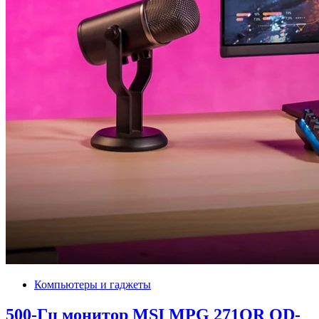
Компьютеры и гаджеты
500-Гц монитор MSI MPG 271QR QD-