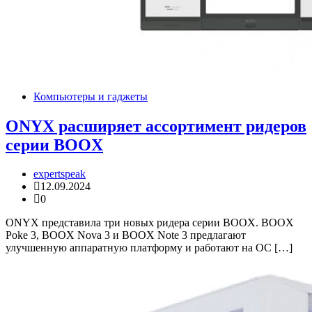
Компьютеры и гаджеты
ONYX расширяет ассортимент ридеров
серии BOOX
expertspeak
12.09.2024
0
ONYX представила три новых ридера серии BOOX. BOOX
Poke 3, BOOX Nova 3 и BOOX Note 3 предлагают
улучшенную аппаратную платформу и работают на ОС […]