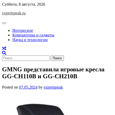
Skip
Суббота, 8 августа, 2026
to
expertspeak.ru
content
Интересное
Компьютеры и гаджеты
Наука и технологии
Найти:
GMNG представила игровые кресла
GG-CH110B и GG-CH210B
Posted on
07.05.2024
by
expertspeak