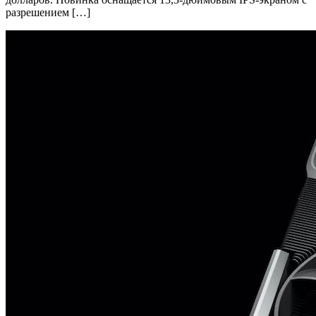
разрешением […]