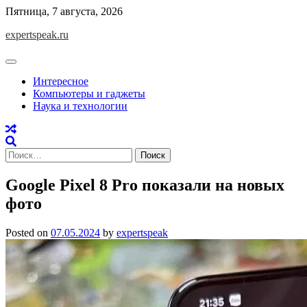
Skip
Пятница, 7 августа, 2026
to
expertspeak.ru
content
Интересное
Компьютеры и гаджеты
Наука и технологии
Найти:
Google Pixel 8 Pro показали на новых
фото
Posted on
07.05.2024
by
expertspeak