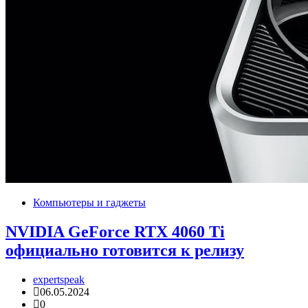
Компьютеры и гаджеты
NVIDIA GeForce RTX 4060 Ti
официально готовится к релизу
expertspeak
06.05.2024
0