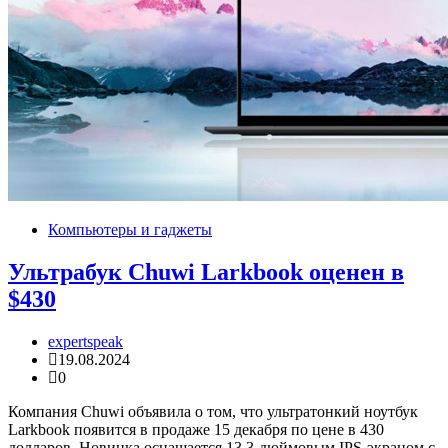
Компьютеры и гаджеты
Ультрабук Chuwi Larkbook оценен в
$430
expertspeak
19.08.2024
0
Компания Chuwi объявила о том, что ультратонкий ноутбук
Larkbook появится в продаже 15 декабря по цене в 430
долларов. Новинка оснащается 13,3-дюймовым IPS-экраном с