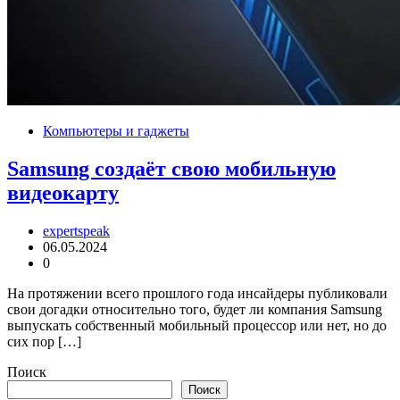
Компьютеры и гаджеты
Samsung создаёт свою мобильную
видеокарту
expertspeak
06.05.2024
0
На протяжении всего прошлого года инсайдеры публиковали
свои догадки относительно того, будет ли компания Samsung
выпускать собственный мобильный процессор или нет, но до
сих пор […]
Поиск
Поиск