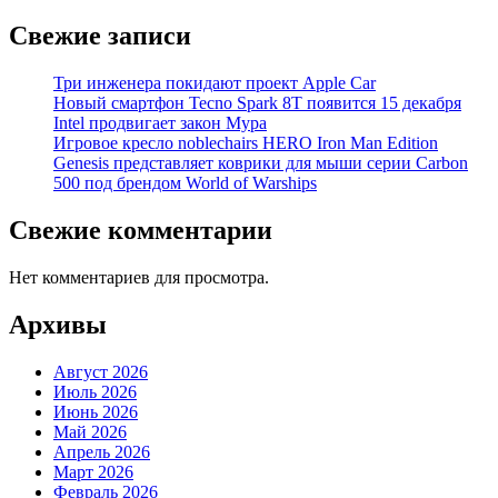
Свежие записи
Три инженера покидают проект Apple Car
Новый смартфон Tecno Spark 8T появится 15 декабря
Intel продвигает закон Мура
Игровое кресло noblechairs HERO Iron Man Edition
Genesis представляет коврики для мыши серии Carbon
500 под брендом World of Warships
Свежие комментарии
Нет комментариев для просмотра.
Архивы
Август 2026
Июль 2026
Июнь 2026
Май 2026
Апрель 2026
Март 2026
Февраль 2026