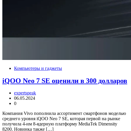
Компьютеры и гаджеты
iQOO Neo 7 SE оценили в 300 долларов
expertspeak
06.05.2024
0
Компания Vivo пополнила ассортимент смартфонов моделью
среднего уровня iQOO Neo 7 SE, которая первой на рынке
получила 4-нм 8-ядерную платформу MediaTek Dimensity
8200. Новинка также […]