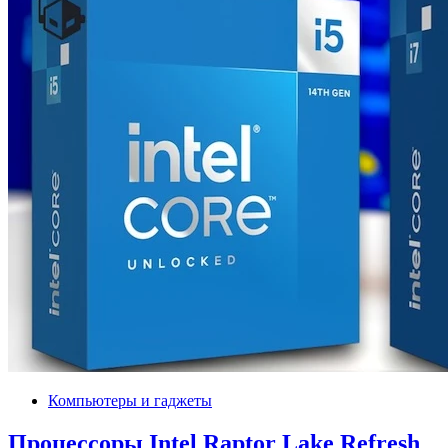
Компьютеры и гаджеты
Процессоры Intel Raptor Lake Refresh