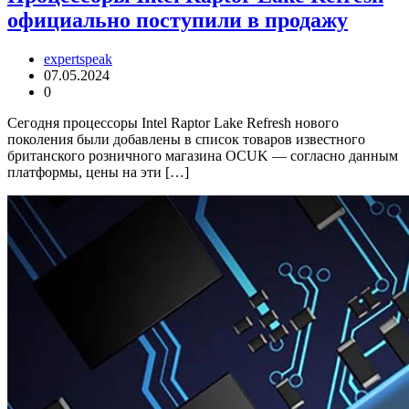
официально поступили в продажу
expertspeak
07.05.2024
0
Сегодня процессоры Intel Raptor Lake Refresh нового
поколения были добавлены в список товаров известного
британского розничного магазина OCUK — согласно данным
платформы, цены на эти […]