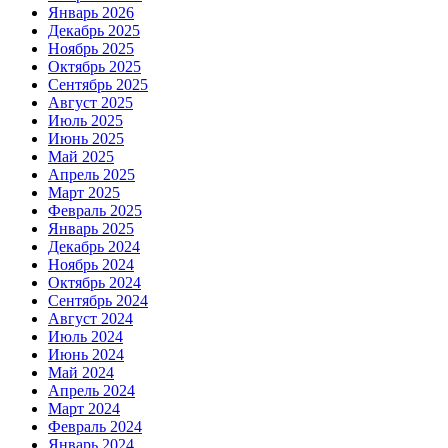
Январь 2026
Декабрь 2025
Ноябрь 2025
Октябрь 2025
Сентябрь 2025
Август 2025
Июль 2025
Июнь 2025
Май 2025
Апрель 2025
Март 2025
Февраль 2025
Январь 2025
Декабрь 2024
Ноябрь 2024
Октябрь 2024
Сентябрь 2024
Август 2024
Июль 2024
Июнь 2024
Май 2024
Апрель 2024
Март 2024
Февраль 2024
Январь 2024