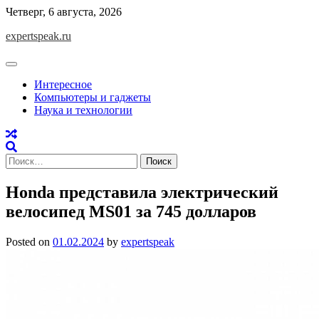
Skip
Четверг, 6 августа, 2026
to
expertspeak.ru
content
Интересное
Компьютеры и гаджеты
Наука и технологии
Найти:
Honda представила электрический
велосипед MS01 за 745 долларов
Posted on
01.02.2024
by
expertspeak