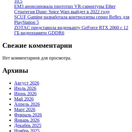
10.5
EM3 анонсировала прототип VR-гарнитуры Ether
Стратегия Dune: Spice Wars выйдет в 2022 году
SCUF Gaming разработала контроллеры серии Reflex для
PlayStation 5
ZOTAC представила видеокарту GeForce RTX 2060 с 12
ГБ видеопамяти GDDR6
Свежие комментарии
Нет комментариев для просмотра.
Архивы
Август 2026
Июль 2026
Июнь 2026
Май 2026
Апрель 2026
Март 2026
Февраль 2026
Январь 2026
Декабрь 2025
Ноябрь 2025