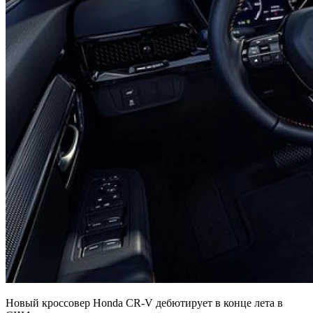
Новый кроссовер Honda CR-V дебютирует в конце лета в