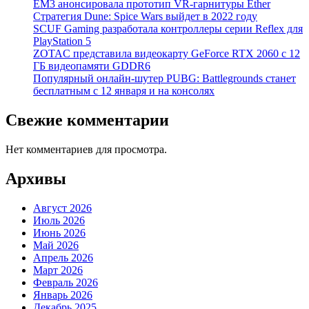
EM3 анонсировала прототип VR-гарнитуры Ether
Стратегия Dune: Spice Wars выйдет в 2022 году
SCUF Gaming разработала контроллеры серии Reflex для
PlayStation 5
ZOTAC представила видеокарту GeForce RTX 2060 с 12
ГБ видеопамяти GDDR6
Популярный онлайн-шутер PUBG: Battlegrounds станет
бесплатным с 12 января и на консолях
Свежие комментарии
Нет комментариев для просмотра.
Архивы
Август 2026
Июль 2026
Июнь 2026
Май 2026
Апрель 2026
Март 2026
Февраль 2026
Январь 2026
Декабрь 2025