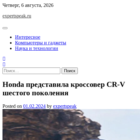
Skip
Четверг, 6 августа, 2026
to
expertspeak.ru
content
Интересное
Компьютеры и гаджеты
Наука и технологии
Найти:
Honda представила кроссовер CR-V
шестого поколения
Posted on
01.02.2024
by
expertspeak