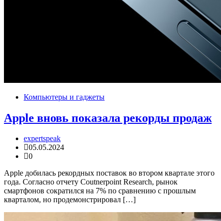
Компьютеры и гаджеты
Apple вновь показала рекорды продаж
expertspeak
05.05.2024
0
Apple добилась рекордных поставок во втором квартале этого
года. Согласно отчету Coutnerpoint Research, рынок
смартфонов сократился на 7% по сравнению с прошлым
кварталом, но продемонстрировал […]