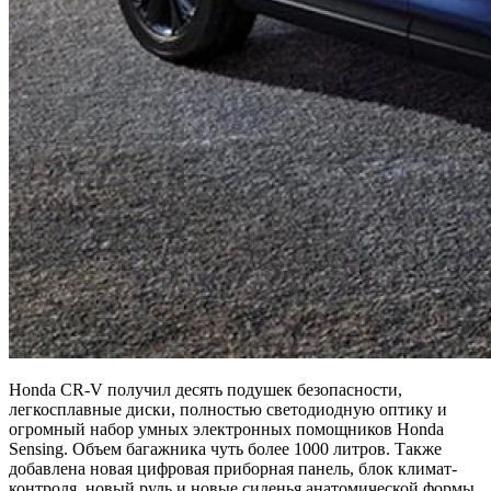
Honda CR-V получил десять подушек безопасности,
легкосплавные диски, полностью светодиодную оптику и
огромный набор умных электронных помощников Honda
Sensing. Объем багажника чуть более 1000 литров. Также
добавлена ​​новая цифровая приборная панель, блок климат-
контроля, новый руль и новые сиденья анатомической формы.