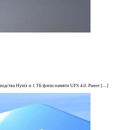
одства Hynix и 1 ТБ флеш-памяти UFS 4.0. Ранее […]