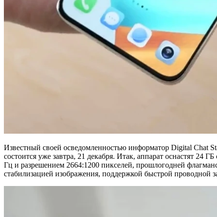
Известный своей осведомленностью информатор Digital Chat S
состоится уже завтра, 21 декабря. Итак, аппарат оснастят 24
Гц и разрешением 2664:1200 пикселей, прошлогодней флагман
стабилизацией изображения, поддержкой быстрой проводной з