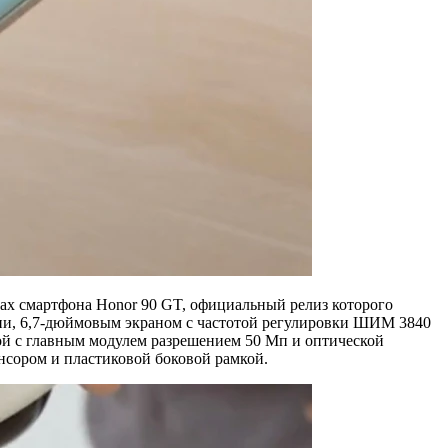
ках смартфона Honor 90 GT, официальный релиз которого
ации, 6,7-дюймовым экраном с частотой регулировки ШИМ 3840
ой с главным модулем разрешением 50 Мп и оптической
нсором и пластиковой боковой рамкой.