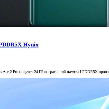
LPDDR5X Hynix
s Ace 2 Pro получит 24 ГБ оперативной памяти LPDDR5X произв