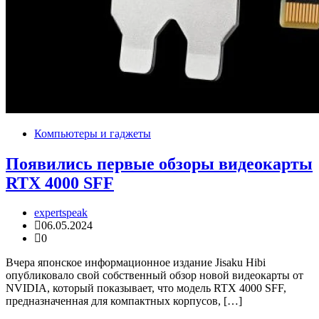
Компьютеры и гаджеты
Появились первые обзоры видеокарты
RTX 4000 SFF
expertspeak
06.05.2024
0
Вчера японское информационное издание Jisaku Hibi
опубликовало свой собственный обзор новой видеокарты от
NVIDIA, который показывает, что модель RTX 4000 SFF,
предназначенная для компактных корпусов, […]