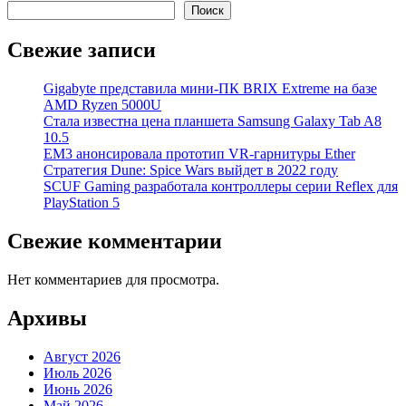
Поиск
Свежие записи
Gigabyte представила мини-ПК BRIX Extreme на базе
AMD Ryzen 5000U
Стала известна цена планшета Samsung Galaxy Tab A8
10.5
EM3 анонсировала прототип VR-гарнитуры Ether
Стратегия Dune: Spice Wars выйдет в 2022 году
SCUF Gaming разработала контроллеры серии Reflex для
PlayStation 5
Свежие комментарии
Нет комментариев для просмотра.
Архивы
Август 2026
Июль 2026
Июнь 2026
Май 2026