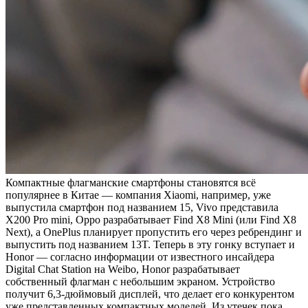
Компактные флагманские смартфоны становятся всё
популярнее в Китае — компания Xiaomi, например, уже
выпустила смартфон под названием 15, Vivo представила
X200 Pro mini, Oppo разрабатывает Find X8 Mini (или Find X8
Next), а OnePlus планирует пропустить его через ребрендинг и
выпустить под названием 13T. Теперь в эту гонку вступает и
Honor — согласно информации от известного инсайдера
Digital Chat Station на Weibo, Honor разрабатывает
собственный флагман с небольшим экраном. Устройство
получит 6,3-дюймовый дисплей, что делает его конкурентом
уже представленных компактных моделей. Из утечек пока